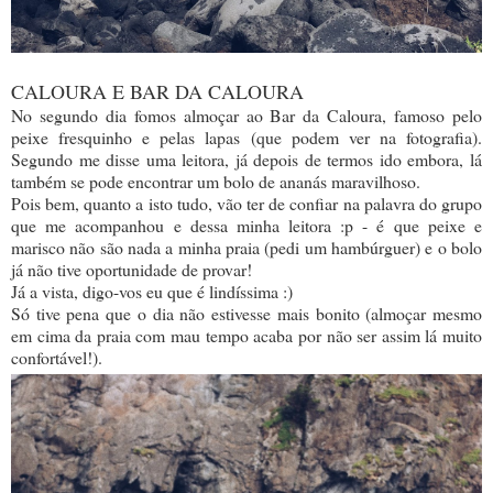
CALOURA E BAR DA CALOURA
No segundo dia fomos almoçar ao Bar da Caloura, famoso pelo
peixe fresquinho e pelas lapas (que podem ver na fotografia).
Segundo me disse uma leitora, já depois de termos ido embora, lá
também se pode encontrar um bolo de ananás maravilhoso.
Pois bem, quanto a isto tudo, vão ter de confiar na palavra do grupo
que me acompanhou e dessa minha leitora :p - é que peixe e
marisco não são nada a minha praia (pedi um hambúrguer) e o bolo
já não tive oportunidade de provar!
Já a vista, digo-vos eu que é lindíssima :)
Só tive pena que o dia não estivesse mais bonito (almoçar mesmo
em cima da praia com mau tempo acaba por não ser assim lá muito
confortável!).