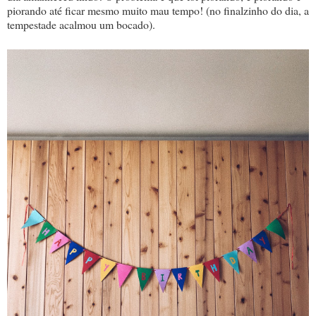
piorando até ficar mesmo muito mau tempo! (no finalzinho do dia, a
tempestade acalmou um bocado).