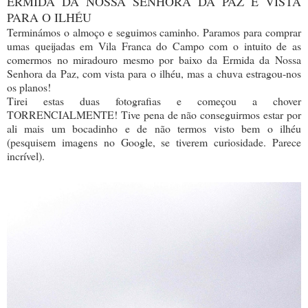
ERMIDA DA NOSSA SENHORA DA PAZ E VISTA
PARA O ILHÉU
Terminámos o almoço e seguimos caminho. Paramos para comprar
umas queijadas em Vila Franca do Campo com o intuito de as
comermos no miradouro mesmo por baixo da Ermida da Nossa
Senhora da Paz, com vista para o ilhéu, mas a chuva estragou-nos
os planos!
Tirei estas duas fotografias e começou a chover
TORRENCIALMENTE! Tive pena de não conseguirmos estar por
ali mais um bocadinho e de não termos visto bem o ilhéu
(pesquisem imagens no Google, se tiverem curiosidade. Parece
incrível).