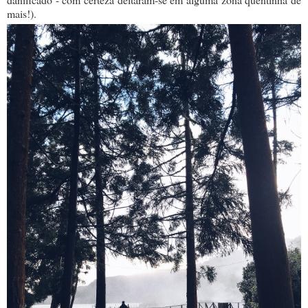
mais!).