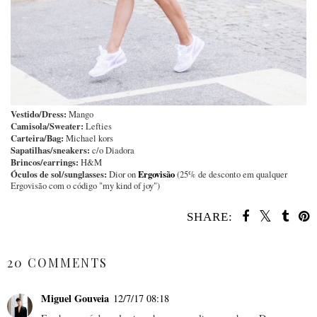
Vestido/Dress:
Mango
Camisola/Sweater:
Lefties
Carteira/Bag:
Michael kors
Sapatilhas/sneakers:
c/o Diadora
Brincos/earrings:
H&M
Óculos de sol/sunglasses:
Ergovisão
Dior on
(25% de desconto em qualquer
Ergovisão com o código "my kind of joy")
SHARE:
SHARE
20 COMMENTS
Miguel Gouveia
12/7/17 08:18