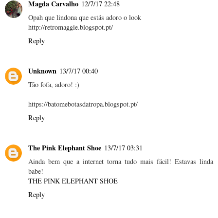
Magda Carvalho
12/7/17 22:48
Opah que lindona que estás adoro o look
http://retromaggie.blogspot.pt/
Reply
Unknown
13/7/17 00:40
Tão fofa, adoro! :)
https://batomebotasdatropa.blogspot.pt/
Reply
The Pink Elephant Shoe
13/7/17 03:31
Ainda bem que a internet torna tudo mais fácil! Estavas linda
babe!
THE PINK ELEPHANT SHOE
Reply