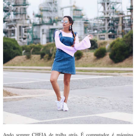
Ando sempre CHEIA de tralha atrás. É computador, é máquina