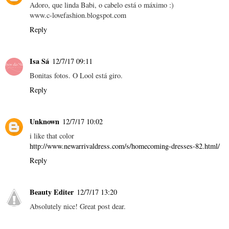
Adoro, que linda Babi, o cabelo está o máximo :)
www.c-lovefashion.blogspot.com
Reply
Isa Sá
12/7/17 09:11
Bonitas fotos. O Lool está giro.
Reply
Unknown
12/7/17 10:02
i like that color
http://www.newarrivaldress.com/s/homecoming-dresses-82.html/
Reply
Beauty Editer
12/7/17 13:20
Absolutely nice! Great post dear.