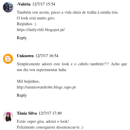
-Valéria
12/7/17 15:54
Também sou assim, passo a vida cheia de tralha à minha trás.
O look está muito giro.
Beijinhos :)
https://dailyvlife.blogspot.pt/
Reply
Unknown
12/7/17 16:54
Simplesmente adorei este look e o cabelo também!!!! Acho que
um dia vou experimentar haha
Mil beijinhos,
http://mimiswardrobe.blogs.sapo.pt
Reply
Tânia Silva
12/7/17 17:49
Estás super gira, adorei o look!
Felizmente conseguiste desenrascar-te :)