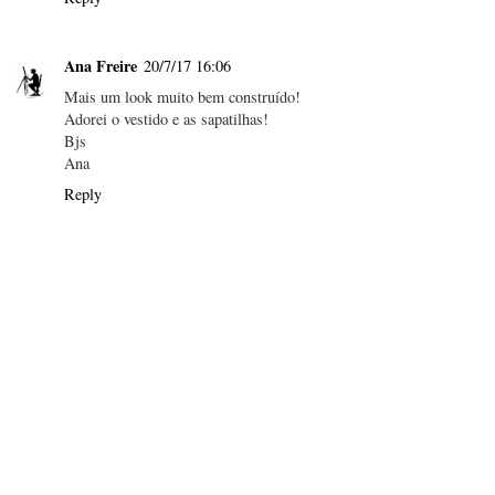
Ana Freire
20/7/17 16:06
Mais um look muito bem construído!
Adorei o vestido e as sapatilhas!
Bjs
Ana
Reply