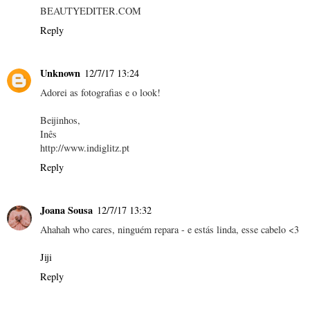
BEAUTYEDITER.COM
Reply
Unknown
12/7/17 13:24
Adorei as fotografias e o look!
Beijinhos,
Inês
http://www.indiglitz.pt
Reply
Joana Sousa
12/7/17 13:32
Ahahah who cares, ninguém repara - e estás linda, esse cabelo <3
Jiji
Reply