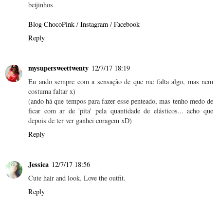
beijinhos
Blog ChocoPink
/
Instagram
/
Facebook
Reply
mysupersweettwenty
12/7/17 18:19
Eu ando sempre com a sensação de que me falta algo, mas nem
costuma faltar x)
(ando há que tempos para fazer esse penteado, mas tenho medo de
ficar com ar de 'pita' pela quantidade de elásticos... acho que
depois de ter ver ganhei coragem xD)
Reply
Jessica
12/7/17 18:56
Cute hair and look. Love the outfit.
Reply