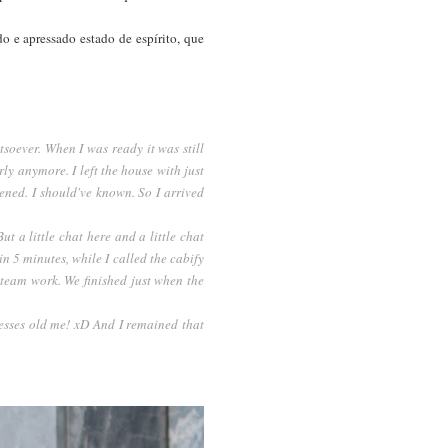
do e apressado estado de espírito, que
tsoever. When I was ready it was still
ly anymore. I left the house with just
ppened. I should've known. So I arrived
ut a little chat here and a little chat
in 5 minutes, while I called the cabify
team work. We finished just when the
tresses old me! xD And I remained that