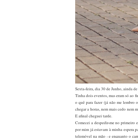
Sexta-feira, dia 30 de Junho, ainda de f
Tinha dois eventos, mas eram só ao fi
o quê para fazer (já não me lembro o 
chegar a horas, nem mais cedo nem mai
E afinal cheguei tarde.
Comecei a despedir-me no primeiro e
por mim já estavam à minha espera p
telemóvel na mão - e enquanto o car