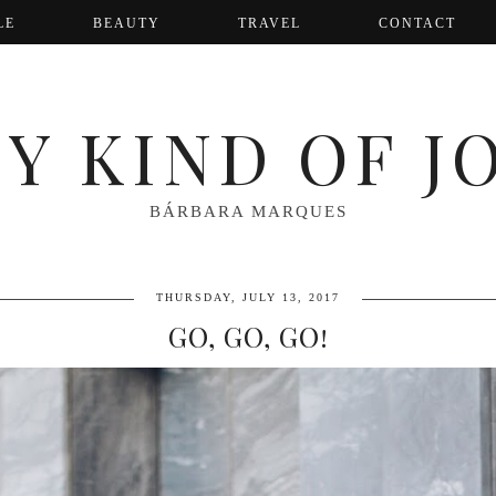
LE
BEAUTY
TRAVEL
CONTACT
Y KIND OF J
BÁRBARA MARQUES
THURSDAY, JULY 13, 2017
GO, GO, GO!