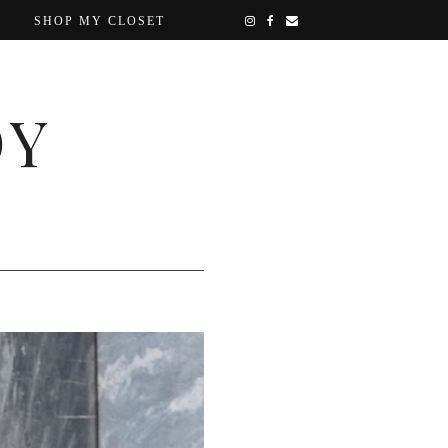
SHOP MY CLOSET
OY