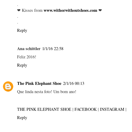
.
www.withorwithoutshoes.com
❤ Kisses from
❤
.
.
Reply
Ana schittler
1/1/16 22:58
Feliz 2016!
Reply
The Pink Elephant Shoe
2/1/16 00:13
Que linda nesta foto! Um bom ano!
THE PINK ELEPHANT SHOE
|
FACEBOOK
|
INSTAGRAM
|
Reply