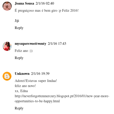
Joana Sousa
2/1/16 02:40
É preguiçoso mas é bem giro :p Feliz 2016!
Jiji
Reply
mysupersweettwenty
2/1/16 17:43
Feliz ano :))
Reply
Unknown
2/1/16 19:39
Adorei!Estavas super lindaa!
feliz ano novo!
xx, Edna
http://neverforgottenmercury.blogspot.pt/2016/01/new-year-more-
opportunities-to-be-happy.html
Reply