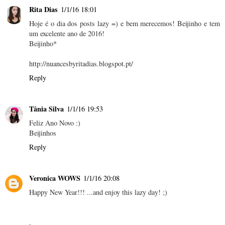
Rita Dias
1/1/16 18:01
Hoje é o dia dos posts lazy =) e bem merecemos! Beijinho e tem
um excelente ano de 2016!
Beijinho*
http://nuancesbyritadias.blogspot.pt/
Reply
Tânia Silva
1/1/16 19:53
Feliz Ano Novo :)
Beijinhos
Reply
Veronica WOWS
1/1/16 20:08
Happy New Year!!! ...and enjoy this lazy day! ;)
.