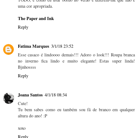
uma cor apropriada.
The Paper and Ink
Reply
Fatima Marques
3/1/18 23:52
Esse casaco é lindoooo demais!!! Adoro o look!!! Roupa branca
no inverno fica lindo e muito elegante! Estas super linda!
Bjnhossss
Reply
Joana Santos
4/1/18 08:34
Cute!
Tu bem sabes como eu também sou fã de branco em qualquer
altura do ano! :P
xoxo
Reply