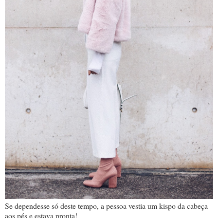
Se dependesse só deste tempo, a pessoa vestia um kispo da cabeça
aos pés e estava pronta!