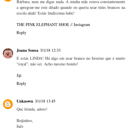
Bárbara, nem me digas nada. A minha mãe estava constantemente
a apregoar-me este ditado quando eu queria usar ténis brancos na
escola ahah! Estás lindíssima babe!
THE PINK ELEPHANT SHOE
//
Instagram
Reply
Joana Sousa
3/1/18 12:33
E estás LINDA! Há algo em usar branco no Inverno que é muito
"royal", não sei. Acho mesmo bonito!
Jiji
Reply
Unknown
3/1/18 13:45
Que liiinda, adoro!
Beijinhos,
Inês