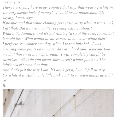
anyway :p
There's a saying here in my country that says that wearing white in
January means lack of money! - I could never understand this
saying, I must say!
If people said that white clothing gets easily dirty when it rains... ok,
I get that! But it's just a matter of being extra cautious!
What if it's January, and it's not raining (it's not the case, I now, but
it could be)? What would be the excuse to not wear white then?
I perfectly remember one day, when I was a little kid, I was
wearing white pants on a winter day at school and someone told
me that those weren't winter pants. I was completely caught by
surprise! "What do you mean, these aren't winter pants?". The
fabric wasn't even that thin!
And that's just the way I am! If I don't get it, I won't follow it :p
So, white it is. And a cute little pink coat, to sweeten things up a bit
:p
B.