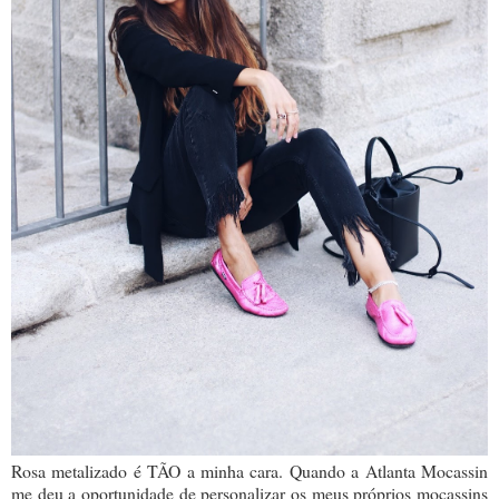
Rosa metalizado é TÃO a minha cara. Quando a Atlanta Mocassin
me deu a oportunidade de personalizar os meus próprios mocassins