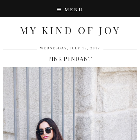
MENU
MY KIND OF JOY
WEDNESDAY, JULY 19, 2017
PINK PENDANT