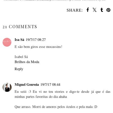
SHARE:
SHARE
21 COMMENTS
Isa Sá
19/7/17 08:27
E são bem giros esse mocassins!
Isabel Sá
Brilhos da Moda
Reply
Miguel Gouveia
19/7/17 08:44
Eu seiii :3 Eu vi no teu stories e digo-te desde já que é das
minhas partes favoritas do dia ahaha
Que arraso. Morri de amores pelos óculos e pela mala :D