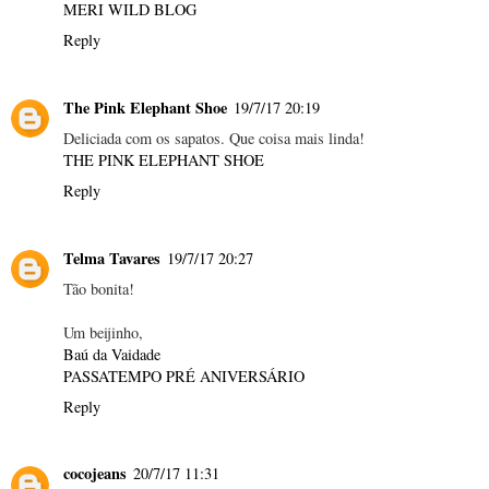
MERI WILD BLOG
Reply
The Pink Elephant Shoe
19/7/17 20:19
Deliciada com os sapatos. Que coisa mais linda!
THE PINK ELEPHANT SHOE
Reply
Telma Tavares
19/7/17 20:27
Tão bonita!
Um beijinho,
Baú da Vaidade
PASSATEMPO PRÉ ANIVERSÁRIO
Reply
cocojeans
20/7/17 11:31