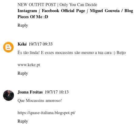
NEW OUTFIT POST | Only You Can Decide
Instagram
∫
Facebook Official Page
∫
Miguel Gouveia / Blog
Pieces Of Me :D
Reply
Kéké
19/7/17 09:33
És tão linda! E esses mocassins são mesmo a tua cara :) Beijo
www.keke.pt
Reply
Joana Freitas
19/7/17 10:13
Que Mocassins amoroso!
https://quase-italiana.blogspot.pt/
Reply