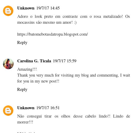
Unknown
19/7/17 14:45
Adoro o look preto em contraste com o rosa metalizado! Os
mocassins são mesmo um amor! :)
https://batomebotasdatropa.blogspot.com/
Reply
Carolina G. Ticala
19/7/17 15:59
Amazing!!!
Thank you very much for visiting my blog and commenting, I wait
for you in my new post!!
Reply
Unknown
19/7/17 16:51
Não consegui tirar os olhos desse cabelo lindo!! Lindo de
morrer!!!