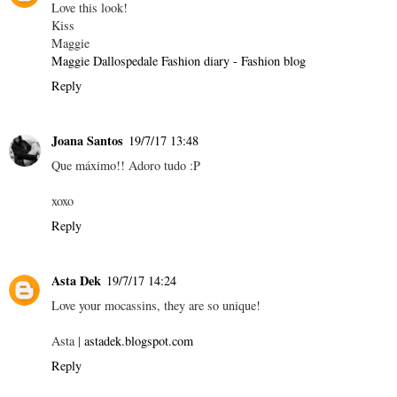
Love this look!
Kiss
Maggie
Maggie Dallospedale Fashion diary - Fashion blog
Reply
Joana Santos
19/7/17 13:48
Que máximo!! Adoro tudo :P
xoxo
Reply
Asta Dek
19/7/17 14:24
Love your mocassins, they are so unique!
Asta |
astadek.blogspot.com
Reply