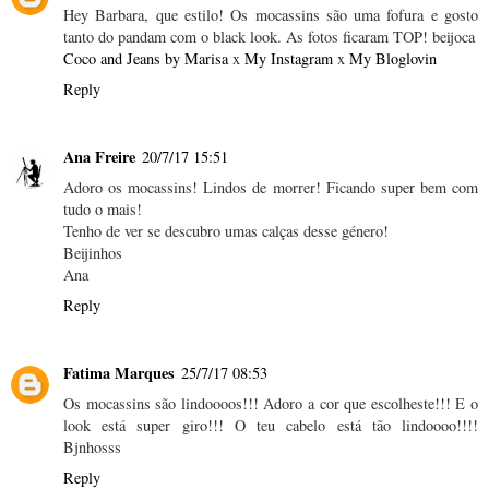
Hey Barbara, que estilo! Os mocassins são uma fofura e gosto
tanto do pandam com o black look. As fotos ficaram TOP! beijoca
Coco and Jeans by Marisa
x
My Instagram
x
My Bloglovin
Reply
Ana Freire
20/7/17 15:51
Adoro os mocassins! Lindos de morrer! Ficando super bem com
tudo o mais!
Tenho de ver se descubro umas calças desse género!
Beijinhos
Ana
Reply
Fatima Marques
25/7/17 08:53
Os mocassins são lindoooos!!! Adoro a cor que escolheste!!! E o
look está super giro!!! O teu cabelo está tão lindoooo!!!!
Bjnhosss
Reply