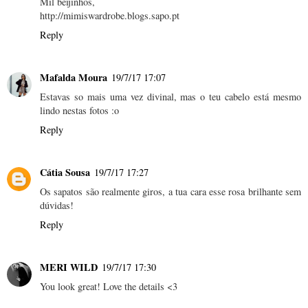
Mil beijinhos,
http://mimiswardrobe.blogs.sapo.pt
Reply
Mafalda Moura
19/7/17 17:07
Estavas so mais uma vez divinal, mas o teu cabelo está mesmo
lindo nestas fotos :o
Reply
Cátia Sousa
19/7/17 17:27
Os sapatos são realmente giros, a tua cara esse rosa brilhante sem
dúvidas!
Reply
MERI WILD
19/7/17 17:30
You look great! Love the details <3