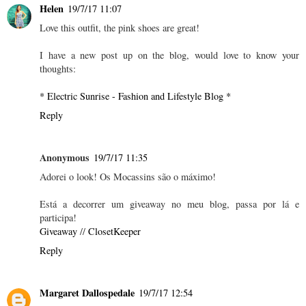
Helen
19/7/17 11:07
Love this outfit, the pink shoes are great!
I have a new post up on the blog, would love to know your
thoughts:
* Electric Sunrise - Fashion and Lifestyle Blog *
Reply
Anonymous
19/7/17 11:35
Adorei o look! Os Mocassins são o máximo!
Está a decorrer um giveaway no meu blog, passa por lá e
participa!
Giveaway
//
ClosetKeeper
Reply
Margaret Dallospedale
19/7/17 12:54