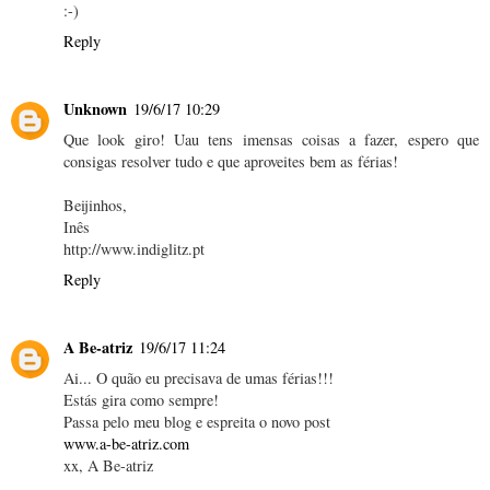
:-)
Reply
Unknown
19/6/17 10:29
Que look giro! Uau tens imensas coisas a fazer, espero que
consigas resolver tudo e que aproveites bem as férias!
Beijinhos,
Inês
http://www.indiglitz.pt
Reply
A Be-atriz
19/6/17 11:24
Ai... O quão eu precisava de umas férias!!!
Estás gira como sempre!
Passa pelo meu blog e espreita o novo post
www.a-be-atriz.com
xx, A Be-atriz