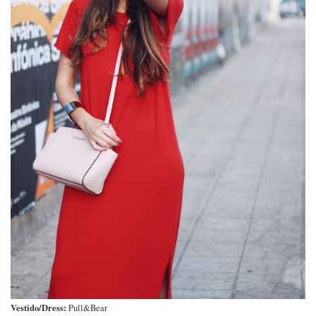
Vestido/Dress:
Pull&Bear