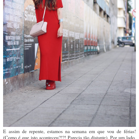
E assim de repente, estamos na semana em que vou de férias!
(Como é que isto aconteceu?!?! Parecia tão distante). Por um lado,