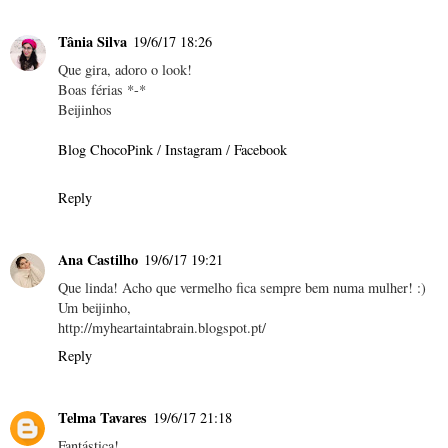
Tânia Silva
19/6/17 18:26
Que gira, adoro o look!
Boas férias *-*
Beijinhos
Blog ChocoPink
/
Instagram
/
Facebook
Reply
Ana Castilho
19/6/17 19:21
Que linda! Acho que vermelho fica sempre bem numa mulher! :)
Um beijinho,
http://myheartaintabrain.blogspot.pt/
Reply
Telma Tavares
19/6/17 21:18
Fantástica!