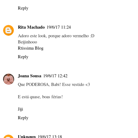
Reply
Rita Machado
19/6/17 11:24
Adoro este look, porque adoro vermelho :D
Beijinhooo
Rtissima Blog
Reply
Joana Sousa
19/6/17 12:42
Que PODEROSA, Babi! Esse vestido <3
E está quase, boas férias!
Jiji
Reply
Unknown
19/6/17 13:18