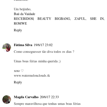
Um beijinho,
Baú da Vaidade
RECEBIDOS| BEAUTY BIGBANG, ZAFUL, SHE IN,
ROMWE
Reply
Fátima Silva
19/6/17 23:02
Como conseguesser tão diva todos os dias ?
Umas boas férias minha querida ;)
xoxo ♡
www.watermelonclouds.tk
Reply
Magda Carvalho
20/6/17 22:33
Sempre maravilhosa que tenhas umas boas férias