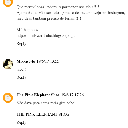
Que maravilhosa! Adorei o pormenor nos ténis!!!!
Agora é que vão ser fotos giras e de meter inveja no instagram,
meu deus também preciso de férias!!!!!
Mil beijinhos,
http://mimiswardrobe.blogs.sapo.pt
Reply
Moonstyle
19/6/17 13:55
nice!!
Reply
The Pink Elephant Shoe
19/6/17 17:26
Não dava para seres mais gira babe!
THE PINK ELEPHANT SHOE
Reply