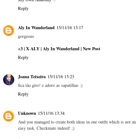
Reply
Aly In Wanderland
15/11/16 13:17
gorgeous
<3
| X ALY
| Aly In Wanderland
| New Post
Reply
Joana Teixeira
15/11/16 13:23
fica tão giro! e adoro as sapatilhas :)
Reply
Unknown
15/11/16 13:34
And you managed to create both ideas in one outfit which is not an
easy task. Checkmate indeed! ;)