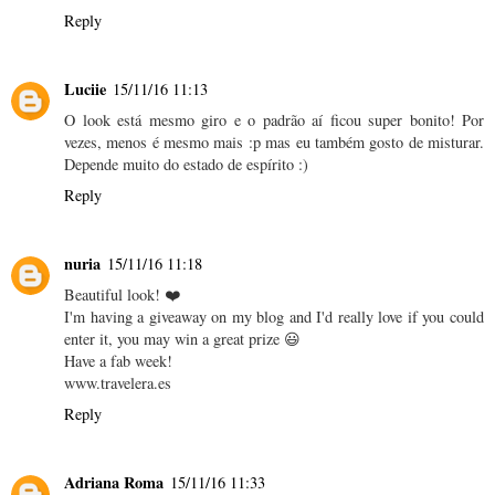
Reply
Luciie
15/11/16 11:13
O look está mesmo giro e o padrão aí ficou super bonito! Por
vezes, menos é mesmo mais :p mas eu também gosto de misturar.
Depende muito do estado de espírito :)
Reply
nuria
15/11/16 11:18
Beautiful look! ❤️
I'm having a giveaway on my blog and I'd really love if you could
enter it, you may win a great prize 😃
Have a fab week!
www.travelera.es
Reply
Adriana Roma
15/11/16 11:33