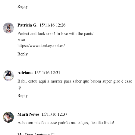
Reply
Patricia G.
15/11/16 12:26
Perfect and look cool! In love with the pants!
xoxo
https://www.donkeycool.es/
Reply
Adriana
15/11/16 12:31
Babi, estou aqui a morrer para saber que batom super giro é esse
:p
Reply
Marli Neves
15/11/16 12:37
Acho um piadão a esse padrão nas calças, fica tão lindo!
My Own Anatomy ♡