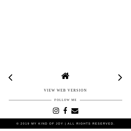
VIEW WEB VERSION
FOLLOW ME
© 2019
MY KIND OF JOY
| ALL RIGHTS RESERVED.