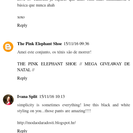
básica que nunca ahah
xoxo
Reply
The Pink Elephant Shoe
15/11/16 09:36
Amei este conjunto, os ténis são de morrer!
THE PINK ELEPHANT SHOE
//
MEGA GIVEAWAY DE
NATAL
//
Reply
Ivana Split
15/11/16 10:13
simplicity is sometimes everything! love this black and white
styling on you...those pants are amazing!!!!
http://modaodaradosti.blogspot.hr/
Reply