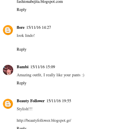
fashionabejita.blogspot.com
Reply
flore
15/11/16 14:27
look lindo!
Reply
Bambi
15/11/16 15:09
Amazing outfit, I really like your pants :)
Reply
Beauty Follower
15/11/16 19:55
Stylish!!!
http://beautyfollower.blogspot.gr/
Reply