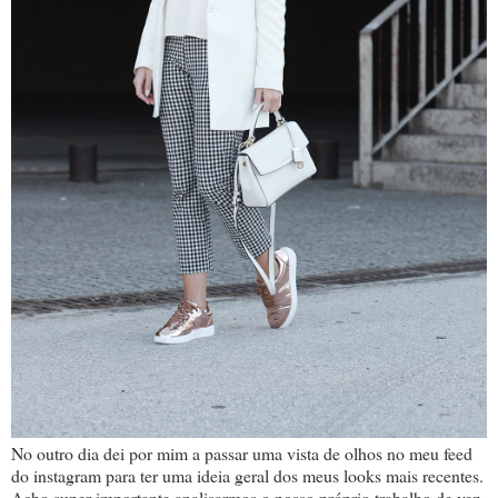
No outro dia dei por mim a passar uma vista de olhos no meu feed
do instagram para ter uma ideia geral dos meus looks mais recentes.
Acho super importante analisarmos o nosso próprio trabalho de vez