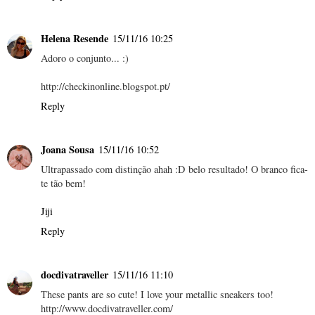
Helena Resende
15/11/16 10:25
Adoro o conjunto... :)
http://checkinonline.blogspot.pt/
Reply
Joana Sousa
15/11/16 10:52
Ultrapassado com distinção ahah :D belo resultado! O branco fica-
te tão bem!
Jiji
Reply
docdivatraveller
15/11/16 11:10
These pants are so cute! I love your metallic sneakers too!
http://www.docdivatraveller.com/