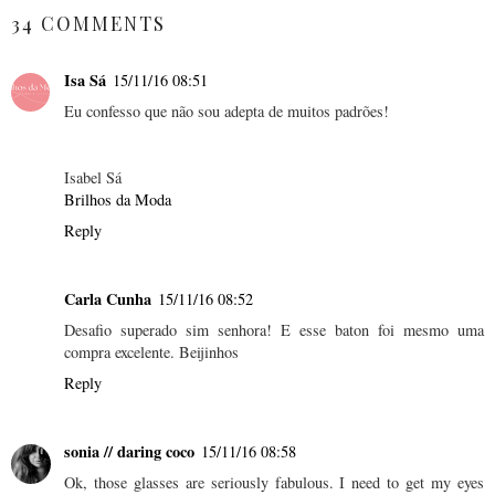
34 COMMENTS
Isa Sá
15/11/16 08:51
Eu confesso que não sou adepta de muitos padrões!
Isabel Sá
Brilhos da Moda
Reply
Carla Cunha
15/11/16 08:52
Desafio superado sim senhora! E esse baton foi mesmo uma
compra excelente. Beijinhos
Reply
sonia // daring coco
15/11/16 08:58
Ok, those glasses are seriously fabulous. I need to get my eyes