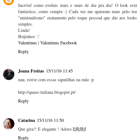
Incrível como evoluis mais e mais de dia pra dia! O look está
fantástico, como sempre :) Cada vez me apaixono mais pelo teu
"minimalismo" exatamente pelo toque pessoal que dás aos looks
simples.
Linda!
Beijinhos ♡
Valentinus
|
Valentinus Facebook
Reply
Joana Freitas
15/11/16 11:45
uau, estive com essas sapatilhas na mão :p
http://quase-italiana.blogspot.pt/
Reply
Catarina
15/11/16 11:50
Que gira!! E elegante ! Adoro 🙌🙌🙌
Reply