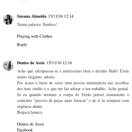
Susana Almeida
15/11/16 12:14
Numa palavra: flawless!
Playing with Clothes
Reply
Denise de Assis
15/11/16 12:16
Acho que ultrapassas-te e muitíssimo bem o desafio Babi! Estás
muito elegante, adorei.
Por acaso o facto de seres uma pessoa minimalista nas escolhas
dos teus outfits é o que me faz adorar o teu trabalho. Acho genial.
Já eu quando arrumei a roupa de Verão pensei exatamente o
contrário "preciso de peças mais básicas" e de ir às compras com
urgência ahaha
Beijoca boneca
Denise de Assis
Facebook