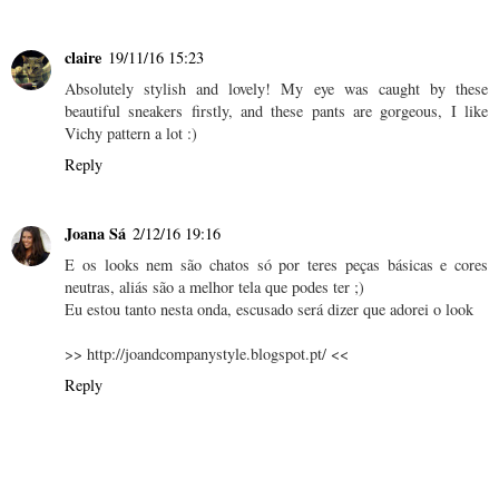
claire
19/11/16 15:23
Absolutely stylish and lovely! My eye was caught by these
beautiful sneakers firstly, and these pants are gorgeous, I like
Vichy pattern a lot :)
Reply
Joana Sá
2/12/16 19:16
E os looks nem são chatos só por teres peças básicas e cores
neutras, aliás são a melhor tela que podes ter ;)
Eu estou tanto nesta onda, escusado será dizer que adorei o look
>> http://joandcompanystyle.blogspot.pt/ <<
Reply