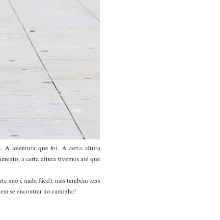
 A aventura que foi. A certa altura
mento, a certa altura tivemos até que
te não é nada fácil), mas também tens
quem se encontrar no caminho!