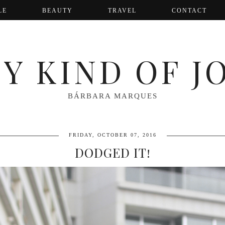
LE
BEAUTY
TRAVEL
CONTACT
Y KIND OF J
BÁRBARA MARQUES
FRIDAY, OCTOBER 07, 2016
DODGED IT!