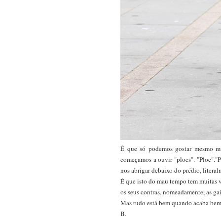
É que só podemos gostar mesmo muit
começamos a ouvir "plocs". "Ploc"."P
nos abrigar debaixo do prédio, literal
É que isto do mau tempo tem muitas v
os seus contras, nomeadamente, as ga
Mas tudo está bem quando acaba bem e
B.