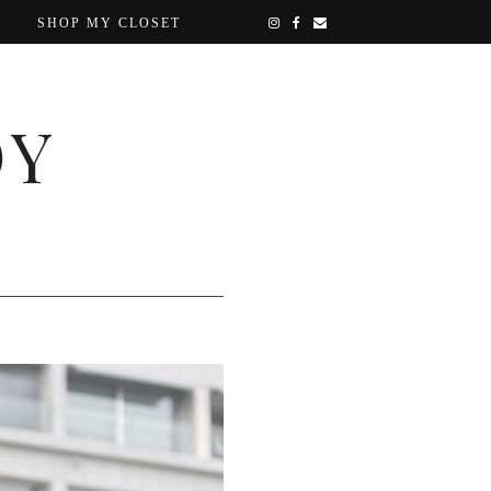
SHOP MY CLOSET
OY