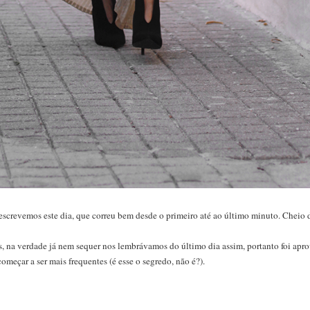
screvemos este dia, que correu bem desde o primeiro até ao último minuto. Cheio 
, na verdade já nem sequer nos lembrávamos do último dia assim, portanto foi apro
omeçar a ser mais frequentes (é esse o segredo, não é?).