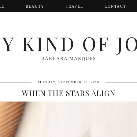
LE
BEAUTY
TRAVEL
CONTACT
Y KIND OF J
BÁRBARA MARQUES
TUESDAY, SEPTEMBER 13, 2016
WHEN THE STARS ALIGN