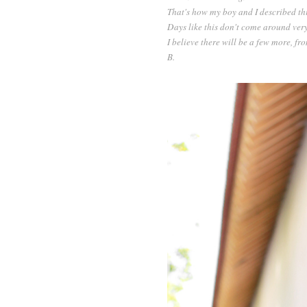
That's how my boy and I described this 
Days like this don't come around very 
I believe there will be a few more, fr
B.