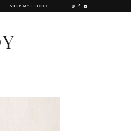
SHOP MY CLOSET
OY