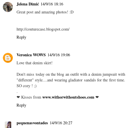
Jelena Dimić
14/9/16 18:16
Great post and amazing photos! :D
http://couturecase.blogspot.com/
Reply
Veronica WOWS
14/9/16 19:06
Love that denim skirt!
Don't miss today on the blog an outfit with a denim jumpsuit with
"different" style....and wearing gladiator sandals for the first time.
SO cozy ! ;)
.
www.withorwithoutshoes.com
❤ Kisses from
❤
Reply
pequenasvontades
14/9/16 20:27