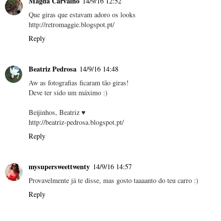
Magda Carvalho
14/9/16 12:52
Que giras que estavam adoro os looks
http://retromaggie.blogspot.pt/
Reply
Beatriz Pedrosa
14/9/16 14:48
Aw as fotografias ficaram tão giras!
Deve ter sido um máximo :)
Beijinhos, Beatriz ♥
http://beatriz-pedrosa.blogspot.pt/
Reply
mysupersweettwenty
14/9/16 14:57
Provavelmente já te disse, mas gosto taaaanto do teu carro :)
Reply