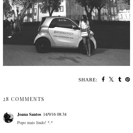
SHARE:
SHARE
28 COMMENTS
Joana Santos
14/9/16 08:34
Popo mais lindo! *.*