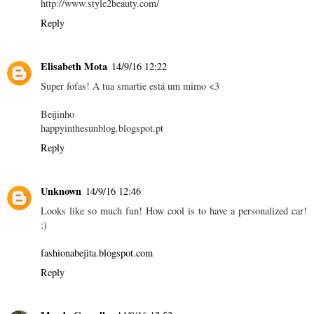
http://www.style2beauty.com/
Reply
Elisabeth Mota
14/9/16 12:22
Super fofas! A tua smartie está um mimo <3
Beijinho
happyinthesunblog.blogspot.pt
Reply
Unknown
14/9/16 12:46
Looks like so much fun! How cool is to have a personalized car!
;)
fashionabejita.blogspot.com
Reply