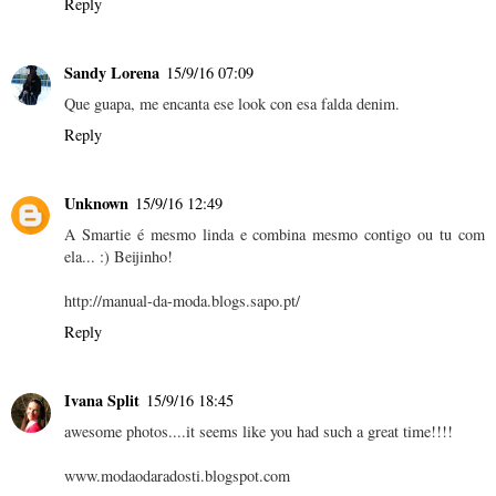
Reply
Sandy Lorena
15/9/16 07:09
Que guapa, me encanta ese look con esa falda denim.
Reply
Unknown
15/9/16 12:49
A Smartie é mesmo linda e combina mesmo contigo ou tu com
ela... :) Beijinho!
http://manual-da-moda.blogs.sapo.pt/
Reply
Ivana Split
15/9/16 18:45
awesome photos....it seems like you had such a great time!!!!
www.modaodaradosti.blogspot.com