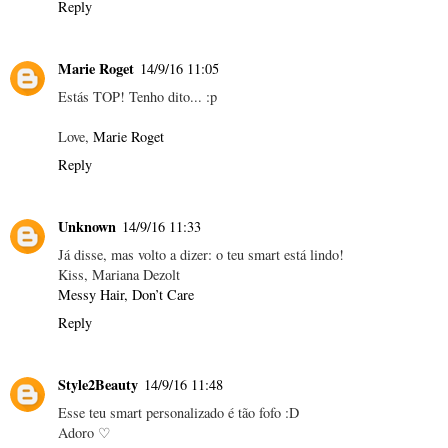
Reply
Marie Roget
14/9/16 11:05
Estás TOP! Tenho dito... :p
Love,
Marie Roget
Reply
Unknown
14/9/16 11:33
Já disse, mas volto a dizer: o teu smart está lindo!
Kiss, Mariana Dezolt
Messy Hair, Don’t Care
Reply
Style2Beauty
14/9/16 11:48
Esse teu smart personalizado é tão fofo :D
Adoro ♡