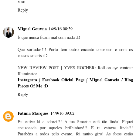
xoxo
Reply
Miguel Gouveia
14/9/16 08:39
É que nunca ficam mal com nada :D
Que sortudas!!! Porto tem outro encanto convosco e com os
vossos smarts :D
NEW REVIEW POST | YVES ROCHER: Roll-on eye contour
Illuminator.
Instagram
∫
Facebook Oficial Page
∫
Miguel Gouveia / Blog
Pieces Of Me :D
Reply
Fatima Marques
14/9/16 09:02
Eu estive lá e adorei!!! A tua Smartie está tão linda! Fiquei
apaixonada por aqueles brilhinhos!!! E tu estavas linda!!!
Parabéns a todos pelo evento, foi muito giro! As fotos estão