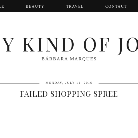
LE
BEAUTY
TRAVEL
CONTACT
Y KIND OF J
BÁRBARA MARQUES
MONDAY, JULY 11, 2016
FAILED SHOPPING SPREE