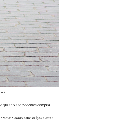
as)
to e quando não podemos comprar
recisar, como estas calças e esta t-