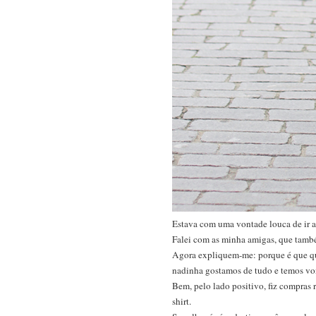
Estava com uma vontade louca de ir a
Falei com as minha amigas, que també
Agora expliquem-me: porque é que qu
nadinha gostamos de tudo e temos von
Bem, pelo lado positivo, fiz compras r
shirt.