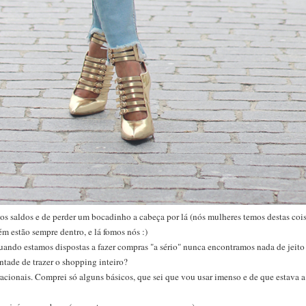
os saldos e de perder um bocadinho a cabeça por lá (nós mulheres temos destas cois
m estão sempre dentro, e lá fomos nós :)
ando estamos dispostas a fazer compras "a sério" nunca encontramos nada de jei
tade de trazer o shopping inteiro?
acionais. Comprei só alguns básicos, que sei que vou usar imenso e de que estava a p