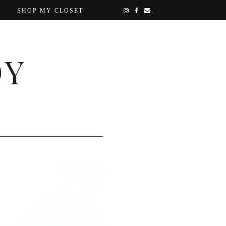
SHOP MY CLOSET
OY