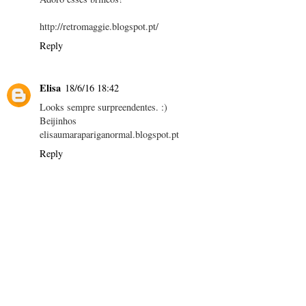
http://retromaggie.blogspot.pt/
Reply
Elisa
18/6/16 18:42
Looks sempre surpreendentes. :)
Beijinhos
elisaumarapariganormal.blogspot.pt
Reply