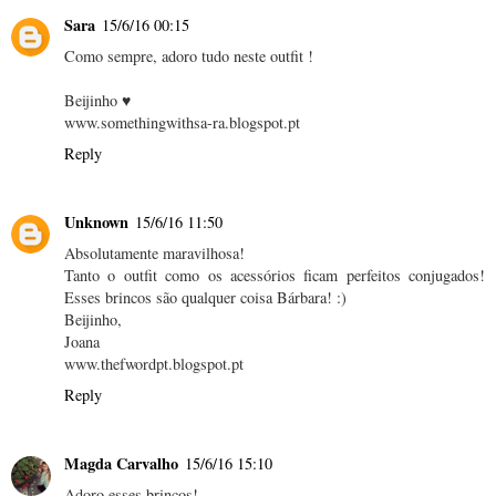
Sara
15/6/16 00:15
Como sempre, adoro tudo neste outfit !
Beijinho ♥
www.somethingwithsa-ra.blogspot.pt
Reply
Unknown
15/6/16 11:50
Absolutamente maravilhosa!
Tanto o outfit como os acessórios ficam perfeitos conjugados!
Esses brincos são qualquer coisa Bárbara! :)
Beijinho,
Joana
www.thefwordpt.blogspot.pt
Reply
Magda Carvalho
15/6/16 15:10
Adoro esses brincos!