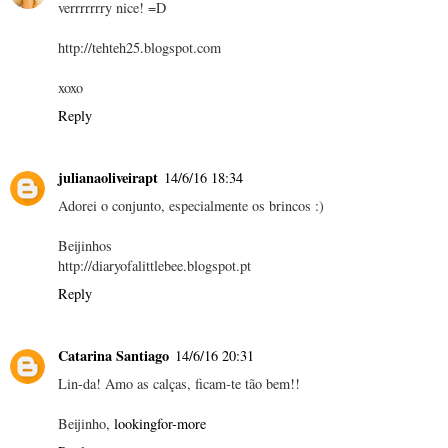
verrrrrrry nice! =D
http://tehteh25.blogspot.com
xoxo
Reply
julianaoliveirapt
14/6/16 18:34
Adorei o conjunto, especialmente os brincos :)
Beijinhos
http://diaryofalittlebee.blogspot.pt
Reply
Catarina Santiago
14/6/16 20:31
Lin-da! Amo as calças, ficam-te tão bem!!
Beijinho,
lookingfor-more