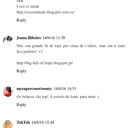
Mar
Coco et mode
http://cocoetmode.blogspot.com.es/
Reply
Joana Ribeiro
14/6/16 11:20
Não sou grande fã de tops por cima de t-shirts, mas em ti tudo
fica perfeito! <3
http://big-hill-of-hope.blogspot.pt/
Reply
mysupersweettwenty
14/6/16 14:51
Os brincos são top! A estrela do look, para mim :)
Reply
TehTeh
14/6/16 15:44