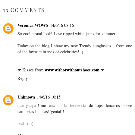
SHARE
13 COMMENTS
Veronica WOWS
14/6/16 08:16
So cool casual look! Love ripped white jeans for summer.
Today on the blog I show my new Trendy sunglasses....from one
of the favorite brands of celebrities! ;)
.
.
www.withorwithoutshoes.com
❤ Kisses from
❤
Reply
Unknown
14/6/16 10:15
que guapa!!!me encanta la tendencia de tops lenceros sobre
camisetas blancas!!genial!!
besitos :)