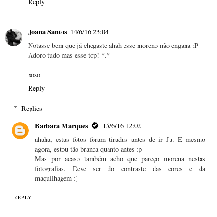
Reply
Joana Santos
14/6/16 23:04
Notasse bem que já chegaste ahah esse moreno não engana :P
Adoro tudo mas esse top! *.*
xoxo
Reply
Replies
Bárbara Marques
15/6/16 12:02
ahaha, estas fotos foram tiradas antes de ir Ju. E mesmo
agora, estou tão branca quanto antes :p
Mas por acaso também acho que pareço morena nestas
fotografias. Deve ser do contraste das cores e da
maquilhagem :)
REPLY