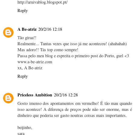
http://aruivablog.blogspot.pt/
Reply
A Be-atriz
20/2/16 12:18
Tão giraa!!
Realmente... Tantas vezes que isso já me aconteceu! (ahahahah)
Mas adoro!! Tás top como sempre!
Passa pelo meu blog e espreita o primeiro post do Porto, gurl <3
www.a-be-atriz.com
xx, A Be-atriz
Reply
Priceless Ambition
20/2/16 12:28
Gosto imenso dos apontamentos em vermelho! É tão mau quando
isso acontece! A diferença de preços pode não ser enorme, mas é
dinheiro que poderia ser gasto noutras coisas mais importantes.
beijinho,
sara