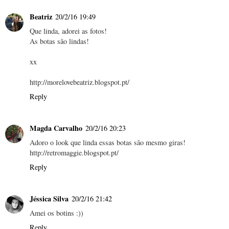
Beatriz
20/2/16 19:49
Que linda, adorei as fotos!
As botas são lindas!
xx
http://morelovebeatriz.blogspot.pt/
Reply
Magda Carvalho
20/2/16 20:23
Adoro o look que linda essas botas são mesmo giras!
http://retromaggie.blogspot.pt/
Reply
Jéssica Silva
20/2/16 21:42
Amei os botins :))
Reply