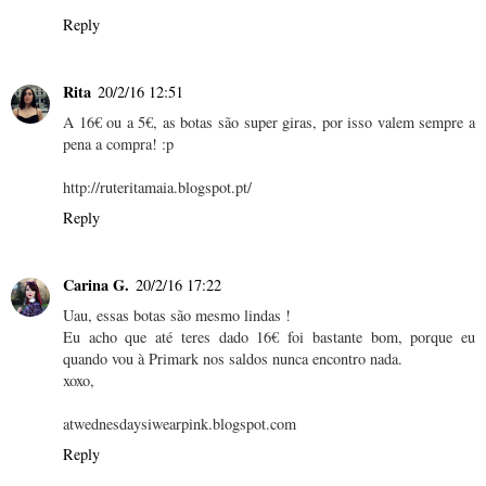
Reply
Rita
20/2/16 12:51
A 16€ ou a 5€, as botas são super giras, por isso valem sempre a
pena a compra! :p
http://ruteritamaia.blogspot.pt/
Reply
Carina G.
20/2/16 17:22
Uau, essas botas são mesmo lindas !
Eu acho que até teres dado 16€ foi bastante bom, porque eu
quando vou à Primark nos saldos nunca encontro nada.
xoxo,
atwednesdaysiwearpink.blogspot.com
Reply