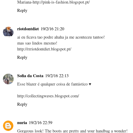
Mariana-http://pink-is-fashion.blogspot.pt/
Reply
riotdontdiet
19/2/16 21:20
ai eu ficava tao podre ahaha ja me aconteceu tantoo!
mas sao lindos mesmo!
http://rrriotdontdiet.blogspot.pt/
Reply
Sofia da Costa
19/2/16 22:13
Esse blazer é qualquer coisa de fantástico ♥
http://collectingwaves.blogspot.com/
Reply
nuria
19/2/16 22:59
Gorgeous look! The boots are pretty and your handbag a wonder!