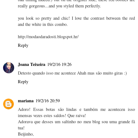
really gorgeous...and you styled them perfectly.
you look so pretty and chic! I love the contrast between the red
and the white in this combo.
http://modaodaradosti.blogspot.hr/
Reply
Joana Teixeira
19/2/16 19:26
Detesto quando isso me acontece Ahah mas são muito giras :)
Reply
mariana
19/2/16 20:59
Adoro! Essas botas são lindas e também me aconteceu isso
imensas vezes estes saldos! Que raiva!
Adorava que desses um saltinho no meu blog sou uma grande fã
tua!
Beijinho,