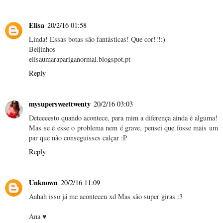
Elisa
20/2/16 01:58
Linda! Essas botas são fantásticas! Que cor!!!:)
Beijinhos
elisaumarapariganormal.blogspot.pt
Reply
mysupersweettwenty
20/2/16 03:03
Deteeeesto quando acontece, para mim a diferença ainda é alguma!
Mas se é esse o problema nem é grave, pensei que fosse mais um
par que não conseguisses calçar :P
Reply
Unknown
20/2/16 11:09
Aahah isso já me aconteceu xd Mas são super giras :3
Ana ♥