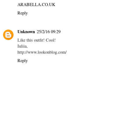
ARABELLA.CO.UK
Reply
Unknown
25/2/16 09:29
Like this outfit! Cool!
Iuliia,
http://www.lookonblog.com/
Reply