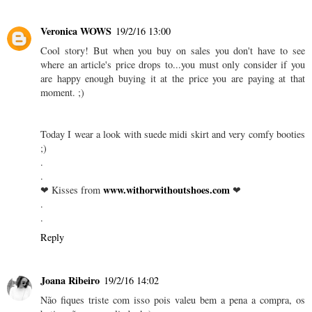
Veronica WOWS
19/2/16 13:00
Cool story! But when you buy on sales you don't have to see
where an article's price drops to...you must only consider if you
are happy enough buying it at the price you are paying at that
moment. ;)
Today I wear a look with suede midi skirt and very comfy booties
;)
.
.
www.withorwithoutshoes.com
❤ Kisses from
❤
.
.
Reply
Joana Ribeiro
19/2/16 14:02
Não fiques triste com isso pois valeu bem a pena a compra, os