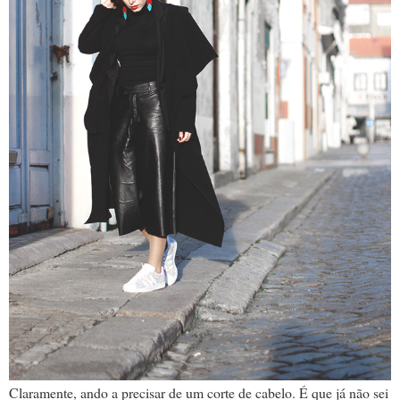
Claramente, ando a precisar de um corte de cabelo. É que já não sei