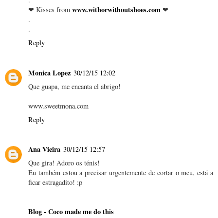
www.withorwithoutshoes.com
❤ Kisses from
❤
.
.
Reply
Monica Lopez
30/12/15 12:02
Que guapa, me encanta el abrigo!
www.sweetmona.com
Reply
Ana Vieira
30/12/15 12:57
Que gira! Adoro os ténis!
Eu também estou a precisar urgentemente de cortar o meu, está a
ficar estragadito! :p
Blog - Coco made me do this