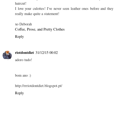
haircut!
I love your culottes! I've never seen leather ones before and they
really make quite a statement!
xo Deborah
Coffee, Prose, and Pretty Clothes
Reply
riotdontdiet
31/12/15 00:02
adoro tudo!
bom ano :)
http://rrriotdontdiet.blogspot.pt/
Reply