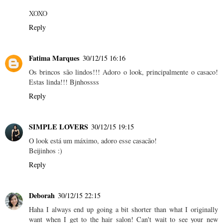
XOXO
Reply
Fatima Marques
30/12/15 16:16
Os brincos são lindos!!! Adoro o look, principalmente o casaco!
Estas linda!!! Bjnhossss
Reply
SIMPLE LOVERS
30/12/15 19:15
O look está um máximo, adoro esse casacão!
Beijinhos :)
Reply
Deborah
30/12/15 22:15
Haha I always end up going a bit shorter than what I originally
want when I get to the hair salon! Can't wait to see your new