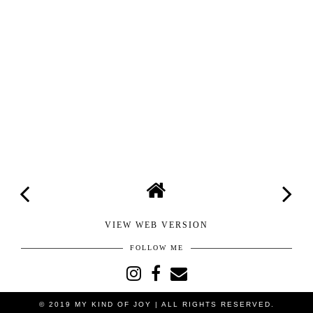
VIEW WEB VERSION
FOLLOW ME
© 2019
MY KIND OF JOY
| ALL RIGHTS RESERVED.