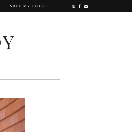
SHOP MY CLOSET
OY