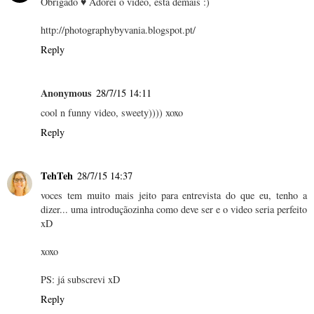
Obrigado ♥ Adorei o vídeo, está demais :)
http://photographybyvania.blogspot.pt/
Reply
Anonymous
28/7/15 14:11
cool n funny video, sweety)))) xoxo
Reply
TehTeh
28/7/15 14:37
voces tem muito mais jeito para entrevista do que eu, tenho a
dizer... uma introduçãozinha como deve ser e o video seria perfeito
xD
xoxo
PS: já subscrevi xD
Reply