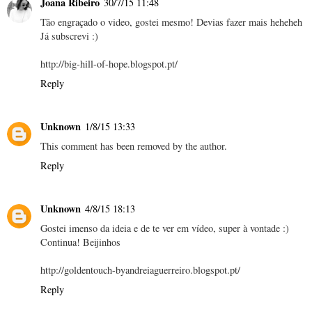
Joana Ribeiro
30/7/15 11:48
Tão engraçado o video, gostei mesmo! Devias fazer mais heheheh
Já subscrevi :)
http://big-hill-of-hope.blogspot.pt/
Reply
Unknown
1/8/15 13:33
This comment has been removed by the author.
Reply
Unknown
4/8/15 18:13
Gostei imenso da ideia e de te ver em vídeo, super à vontade :)
Continua! Beijinhos
http://goldentouch-byandreiaguerreiro.blogspot.pt/
Reply