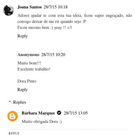
Joana Santos
28/7/15 10:18
Adorei ajudar te com esta tua ideia, ficou super engraçado, não
consigo deixar de me rir quando vejo :P
Ficou mesmo bem :) yeay !! <3
Reply
Anonymous
28/7/15 10:20
Muito bom!!!
Excelente trabalho!
Dora Pinto
Reply
Replies
Bárbara Marques
28/7/15 13:05
Muito obrigada Dora :)
REPLY