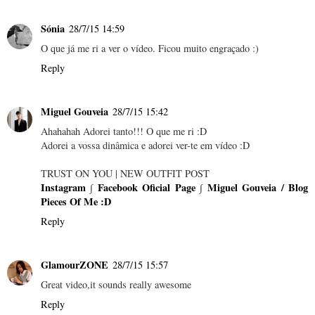
Sónia
28/7/15 14:59
O que já me ri a ver o vídeo. Ficou muito engraçado :)
Reply
Miguel Gouveia
28/7/15 15:42
Ahahahah Adorei tanto!!! O que me ri :D
Adorei a vossa dinâmica e adorei ver-te em vídeo :D
TRUST ON YOU | NEW OUTFIT POST
Instagram
∫
Facebook Oficial Page
∫
Miguel Gouveia / Blog
Pieces Of Me :D
Reply
GlamourZONE
28/7/15 15:57
Great video,it sounds really awesome
Reply