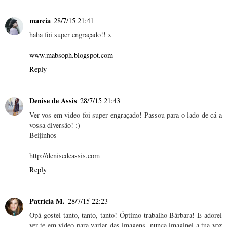
marcia
28/7/15 21:41
haha foi super engraçado!! x
www.mabsoph.blogspot.com
Reply
Denise de Assis
28/7/15 21:43
Ver-vos em video foi super engraçado! Passou para o lado de cá a
vossa diversão! :)
Beijinhos
http://denisedeassis.com
Reply
Patrícia M.
28/7/15 22:23
Opá gostei tanto, tanto, tanto! Óptimo trabalho Bárbara! E adorei
ver-te em vídeo para variar das imagens, nunca imaginei a tua voz