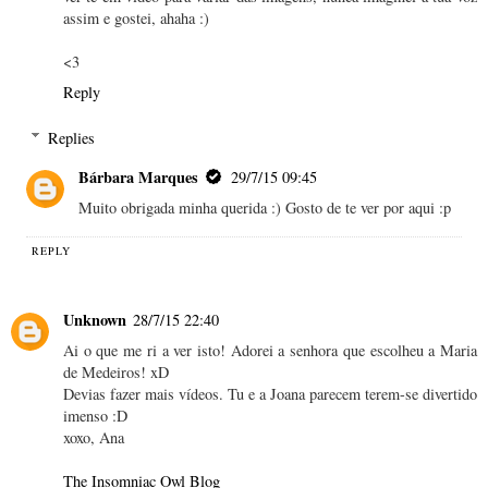
assim e gostei, ahaha :)
<3
Reply
Replies
Bárbara Marques
29/7/15 09:45
Muito obrigada minha querida :) Gosto de te ver por aqui :p
REPLY
Unknown
28/7/15 22:40
Ai o que me ri a ver isto! Adorei a senhora que escolheu a Maria
de Medeiros! xD
Devias fazer mais vídeos. Tu e a Joana parecem terem-se divertido
imenso :D
xoxo, Ana
The Insomniac Owl Blog