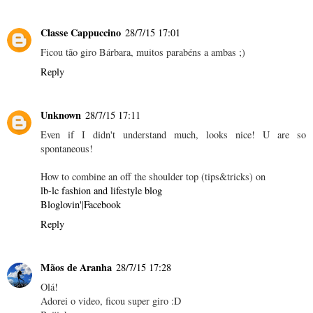
Classe Cappuccino
28/7/15 17:01
Ficou tão giro Bárbara, muitos parabéns a ambas ;)
Reply
Unknown
28/7/15 17:11
Even if I didn't understand much, looks nice! U are so
spontaneous!
How to combine an off the shoulder top (tips&tricks) on
lb-lc fashion and lifestyle blog
Bloglovin'
|
Facebook
Reply
Mãos de Aranha
28/7/15 17:28
Olá!
Adorei o video, ficou super giro :D