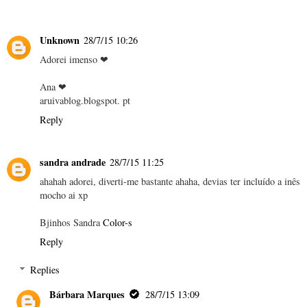
Unknown
28/7/15 10:26
Adorei imenso ❤
Ana ❤
aruivablog.blogspot. pt
Reply
sandra andrade
28/7/15 11:25
ahahah adorei, diverti-me bastante ahaha, devias ter incluído a inês
mocho ai xp
Bjinhos Sandra
Color-s
Reply
Replies
Bárbara Marques
28/7/15 13:09