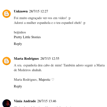
Unknown
28/7/15 12:27
Foi muito engraçado ver-vos em video! :p
Adorei a mulher espanhola e o teu espanhol eheh! :p
beijinhos
Pretty Little Stories
Reply
Marta Rodrigues
28/7/15 12:55
A sra. espanhola deu cabo de mim! Também adoro seguir a Maria
de Medeiros ahahah.
Marta Rodrigues,
Majestic
♡
Reply
Vânia Andrade
28/7/15 13:46