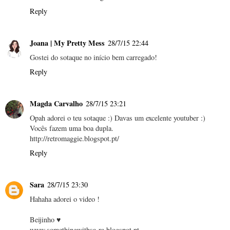
Reply
Joana | My Pretty Mess
28/7/15 22:44
Gostei do sotaque no início bem carregado!
Reply
Magda Carvalho
28/7/15 23:21
Opah adorei o teu sotaque :) Davas um excelente youtuber :)
Vocês fazem uma boa dupla.
http://retromaggie.blogspot.pt/
Reply
Sara
28/7/15 23:30
Hahaha adorei o video !
Beijinho ♥
www.somethingwithsa-ra.blogspot.pt