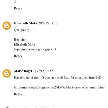
:)
Reply
Elisabeth Mota
29/7/15 07:10
Que giro ;)
Beijinho
Elisabeth Mota
happyinthesunblog.blogspot.pt
Reply
Marie Roget
30/7/15 10:32
Hahaha, fantástico! O que eu me ri! Isto foi uma ideia brutal :D
http://marieroget.blogspot.pt/2015/07/black-dress-stan-smith.html
Reply