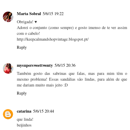
Marta Sobral
5/6/15 19:22
Obrigada! ♥
Adorei o conjunto (como sempre) e gosto imenso de te ver assim
com o cabelo!
http://keepcalmandshopvintage.blogspot.pt/
Reply
mysupersweettwenty
5/6/15 20:36
Também gosto das sabrinas que falas, mas para mim têm o
mesmo problema! Essas sandálias são lindas, para além de que
me dariam muito mais jeito :D
Reply
catarina
5/6/15 20:44
que linda!
beijinhos