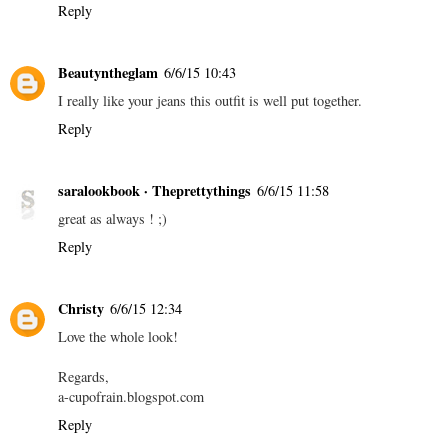
Reply
Beautyntheglam
6/6/15 10:43
I really like your jeans this outfit is well put together.
Reply
saralookbook · Theprettythings
6/6/15 11:58
great as always ! ;)
Reply
Christy
6/6/15 12:34
Love the whole look!
Regards,
a-cupofrain.blogspot.com
Reply