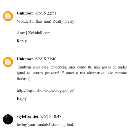
Unknown
6/6/15 22:51
Wonderful flats hun! Really pretty.
Amy |
Kekidoll.com
Reply
Unknown
6/6/15 23:40
Também amo essa tendencia, mas como tu, não gosto de andar
igual as outras pessoas! E amei a tua alternativa, são mesmo
lindas :)
http://big-hill-of-hope.blogspot.pt/
Reply
stylefrontier
7/6/15 10:47
loving your sandals! stunning look