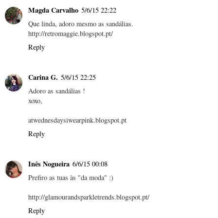
Magda Carvalho
5/6/15 22:22
Que linda, adoro mesmo as sandálias.
http://retromaggie.blogspot.pt/
Reply
Carina G.
5/6/15 22:25
Adoro as sandálias !
xoxo,
atwednesdaysiwearpink.blogspot.pt
Reply
Inês Nogueira
6/6/15 00:08
Prefiro as tuas às "da moda" :)
http://glamourandsparkletrends.blogspot.pt/
Reply