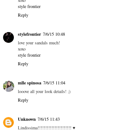
xoxo
style frontier
Reply
stylefrontier
7/6/15 10:48
love your sandals much!
xoxo
style frontier
Reply
mlle spinosa
7/6/15 11:04
looove all your look details! ;)
Reply
Unknown
7/6/15 11:43
Lindissima!!!!!!!!!!!!!!!!!!!!!! ♥