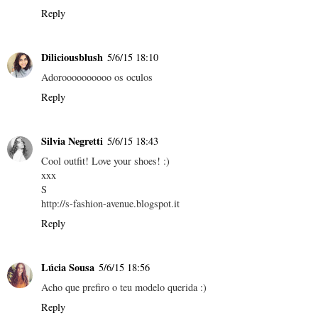
Reply
Diliciousblush
5/6/15 18:10
Adoroooooooooo os oculos
Reply
Silvia Negretti
5/6/15 18:43
Cool outfit! Love your shoes! :)
xxx
S
http://s-fashion-avenue.blogspot.it
Reply
Lúcia Sousa
5/6/15 18:56
Acho que prefiro o teu modelo querida :)
Reply