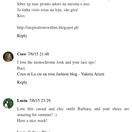
febre xp mas pronto adoro na mesma e uso.
Já tinha visto estas na loja, são gira!
Kiss
http://inspirationswithm.blogspot.pt/
Reply
Coco
7/6/15 21:48
I love the monochrome look and your lace ups!
Baci,
Coco et La vie en rose fashion blog - Valeria Arizzi
Reply
Lucía
7/6/15 23:29
Love this casual and chic outfit Barbara, and your shoes are
amazing for summer! :)
Have a nice week!