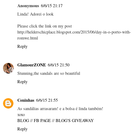
Anonymous
6/6/15 21:17
Linda! Adorei o look
Please click the link on my post
http://helderschicplace.blogspot.com/2015/06/day-in-o-porto-with-
romwe.html
Reply
GlamourZONE
6/6/15 21:50
Stunning,the sandals are so beautiful
Reply
Ceninhas
6/6/15 21:55
As sandálias arrasaram! e a bolsa é linda também!
xoxo
BLOG
//
FB PAGE
//
BLOG'S GIVEAWAY
Reply