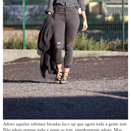
Adoro aquelas sabrinas bicudas
lace-up
que agora toda a gente tem.
Não adoro porque toda a gente as tem, simplesmente adoro. Mas