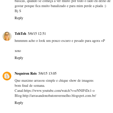
básicas, quando se começa a ver muito por todo o lado eu deixo de
gostar porque fica muito banalizado e para mim perde a piada :)
Bj S
Reply
TehTeh
5/6/15 12:51
hmmmm acho o look um pouco escuro e pesado para agora =P
xoxo
Reply
Nequéren Reis
5/6/15 13:05
Que maximo arrasou simple e chique show de imagens
bom final de semana.
Canal:https://www.youtube.com/watch?v=eNNlFtDc1-o
Blog:http://arrasandonobatomvermelho.blogspot.com.br/
Reply