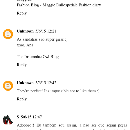
Fashion Blog - Maggie Dallospedale Fashion diary
Reply
Unknown
5/6/15 12:21
As sandálias são super giras :)
xoxo, Ana
The Insomniac Owl Blog
Reply
Unknown
5/6/15 12:42
They're perfect! It's impossible not to like them :)
Reply
S
5/6/15 12:47
Adoooro!! Eu também sou assim, a não ser que sejam peças