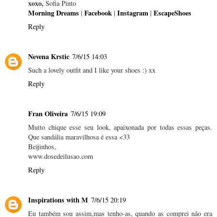
xoxo,
Sofia Pinto
Morning Dreams
Facebook
Instagram
EscapeShoes
|
|
|
Reply
Nevena Krstic
7/6/15 14:03
Such a lovely outfit and I like your shoes :) xx
Reply
Fran Oliveira
7/6/15 19:09
Muito chique esse seu look, apaixonada por todas essas peças.
Que sandália maravilhosa é essa <33
Beijinhos,
www.dosedeilusao.com
Reply
Inspirations with M
7/6/15 20:19
Eu também sou assim,mas tenho-as, quando as comprei não era