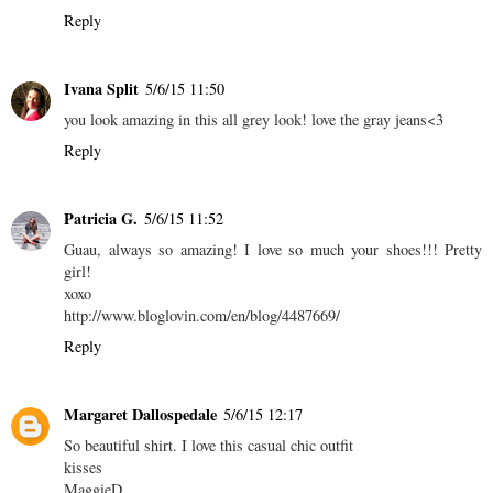
Reply
Ivana Split
5/6/15 11:50
you look amazing in this all grey look! love the gray jeans<3
Reply
Patricia G.
5/6/15 11:52
Guau, always so amazing! I love so much your shoes!!! Pretty
girl!
xoxo
http://www.bloglovin.com/en/blog/4487669/
Reply
Margaret Dallospedale
5/6/15 12:17
So beautiful shirt. I love this casual chic outfit
kisses
MaggieD