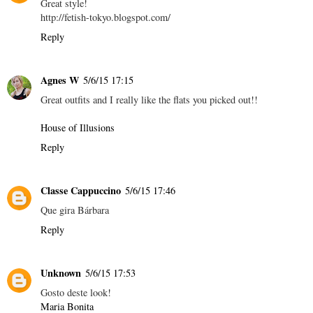
Great style!
http://fetish-tokyo.blogspot.com/
Reply
Agnes W
5/6/15 17:15
Great outfits and I really like the flats you picked out!!
House of Illusions
Reply
Classe Cappuccino
5/6/15 17:46
Que gira Bárbara
Reply
Unknown
5/6/15 17:53
Gosto deste look!
Maria Bonita