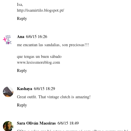
Isa,
http://isamirtilo.blogspot.pt/
Reply
Ana
6/6/15 16:26
me encantan las sandalias, son preciosas!!!
que tengas un buen sábado
www.lesissmoreblog.com
Reply
Kashaya
6/6/15 18:29
Great outfit. That vintage clutch is amazing!
Reply
Sara Oliván Maceiras
6/6/15 18:49