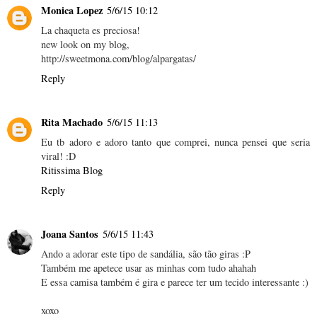
Monica Lopez
5/6/15 10:12
La chaqueta es preciosa!
new look on my blog,
http://sweetmona.com/blog/alpargatas/
Reply
Rita Machado
5/6/15 11:13
Eu tb adoro e adoro tanto que comprei, nunca pensei que seria
viral! :D
Ritissima Blog
Reply
Joana Santos
5/6/15 11:43
Ando a adorar este tipo de sandália, são tão giras :P
Também me apetece usar as minhas com tudo ahahah
E essa camisa também é gira e parece ter um tecido interessante :)
xoxo