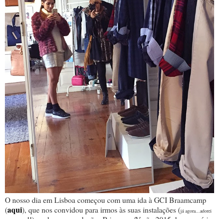
O nosso dia em Lisboa começou com uma ida à GCI Braamcamp
aqui
(
), que nos convidou para irmos às suas instalações (
já agora...adorei