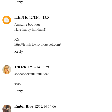
Reply
L.E.N K
12/12/14 13:54
Amazing boutique!
Have happy holidays!!!
XX
http://fetish-tokyo.blogspot.com/
Reply
TehTeh
12/12/14 13:59
sooooooortuuuuuuuuda!
xoxo
Reply
Ember Blue
12/12/14 14:06