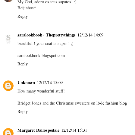
My God, adoro os teus sapatos! :)
Beijinhos*
Reply
saralookbook · Theprettythings
12/12/14 14:09
beautiful ! your coat is super ! ;)
saralookbook.blogspot.com
Reply
Unknown
12/12/14 15:09
How many wonderful stuff!
Bridget Jones and the Christmas sweaters on
lb-lc fashion blog
Reply
Margaret Dallospedale
12/12/14 15:31