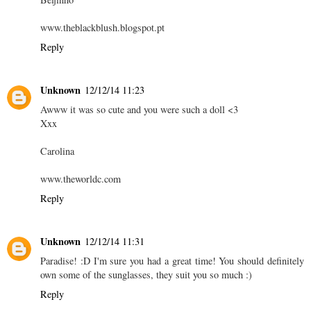
www.theblackblush.blogspot.pt
Reply
Unknown
12/12/14 11:23
Awww it was so cute and you were such a doll <3
Xxx
Carolina
www.theworldc.com
Reply
Unknown
12/12/14 11:31
Paradise! :D I'm sure you had a great time! You should definitely
own some of the sunglasses, they suit you so much :)
Reply