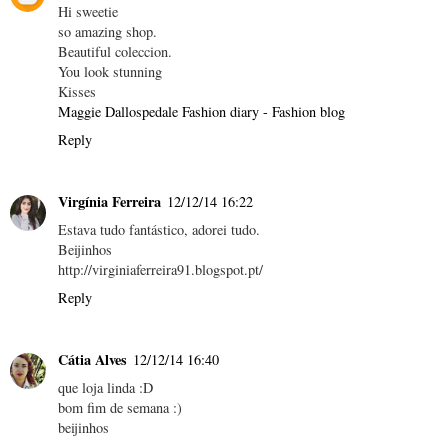
Hi sweetie
so amazing shop.
Beautiful coleccion.
You look stunning
Kisses
Maggie Dallospedale Fashion diary - Fashion blog
Reply
Virgínia Ferreira
12/12/14 16:22
Estava tudo fantástico, adorei tudo.
Beijinhos
http://virginiaferreira91.blogspot.pt/
Reply
Cátia Alves
12/12/14 16:40
que loja linda :D
bom fim de semana :)
beijinhos