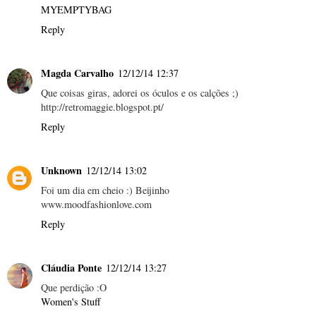
MYEMPTYBAG
Reply
Magda Carvalho
12/12/14 12:37
Que coisas giras, adorei os óculos e os calções ;)
http://retromaggie.blogspot.pt/
Reply
Unknown
12/12/14 13:02
Foi um dia em cheio :) Beijinho
www.moodfashionlove.com
Reply
Cláudia Ponte
12/12/14 13:27
Que perdição :O
Women's Stuff