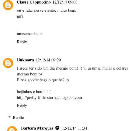
Classe Cappuccino
12/12/14 09:03
ouvi falar nesse evento, muito bem.
gira
tarasemanias.pt
Reply
Unknown
12/12/14 09:29
Parece ter sido um dia mesmo bom! :) vi aí umas malas e colares
mesmo bonitos!
E nas goodie bags o que há? :p
beijinhos e bom dia!
http://pretty-little-stories.blogspot.com
Reply
Replies
Bárbara Marques
12/12/14 11:34