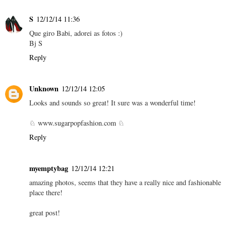
S
12/12/14 11:36
Que giro Babi, adorei as fotos :)
Bj S
Reply
Unknown
12/12/14 12:05
Looks and sounds so great! It sure was a wonderful time!
♘ www.sugarpopfashion.com ♘
Reply
myemptybag
12/12/14 12:21
amazing photos, seems that they have a really nice and fashionable
place there!
great post!