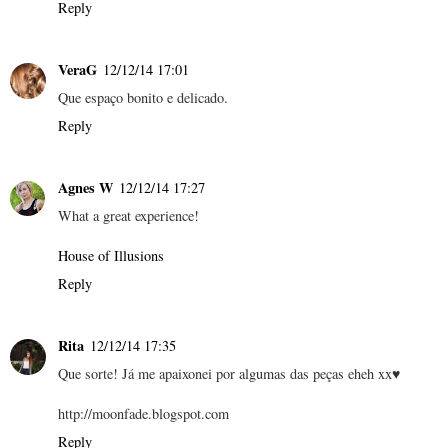
Reply
VeraG
12/12/14 17:01
Que espaço bonito e delicado.
Reply
Agnes W
12/12/14 17:27
What a great experience!
House of Illusions
Reply
Rita
12/12/14 17:35
Que sorte! Já me apaixonei por algumas das peças eheh xx♥
http://moonfade.blogspot.com
Reply