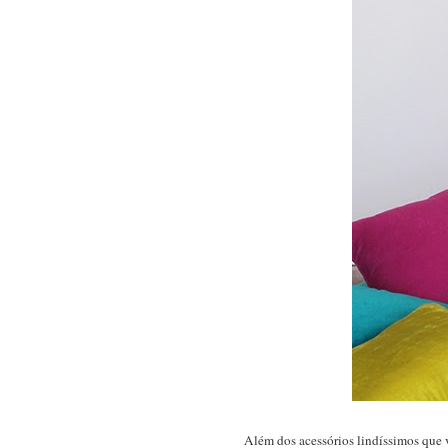
Além dos acessórios lindíssimos que 