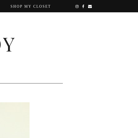
SHOP MY CLOSET
OY