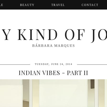
LE
BEAUTY
TRAVEL
CONTACT
Y KIND OF J
BÁRBARA MARQUES
TUESDAY, JUNE 24, 2014
INDIAN VIBES - PART II