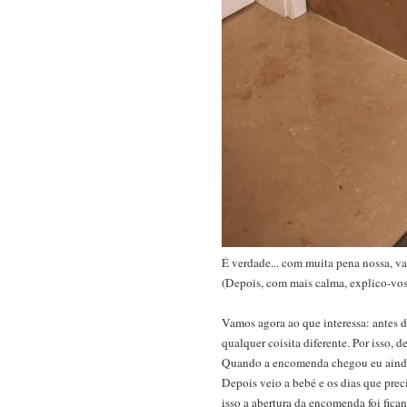
É verdade... com muita pena nossa, va
(Depois, com mais calma, explico-vos
Vamos agora ao que interessa: antes d
qualquer coisita diferente. Por isso,
Quando a encomenda chegou eu ainda 
Depois veio a bebé e os dias que pre
isso a abertura da encomenda foi fica