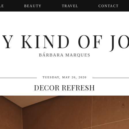
LE
BEAUTY
TRAVEL
CONTACT
Y KIND OF J
BÁRBARA MARQUES
TUESDAY, MAY 26, 2020
DECOR REFRESH