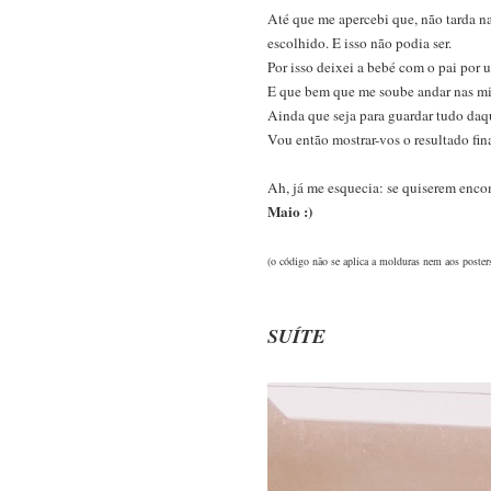
Até que me apercebi que, não tarda na
escolhido. E isso não podia ser.
Por isso deixei a bebé com o pai por 
E que bem que me soube andar nas mi
Ainda que seja para guardar tudo daqu
Vou então mostrar-vos o resultado fina
Ah, já me esquecia: se quiserem enco
Maio :)
(o código não se aplica a molduras nem aos posters
SUÍTE