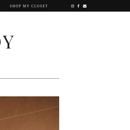
SHOP MY CLOSET
OY