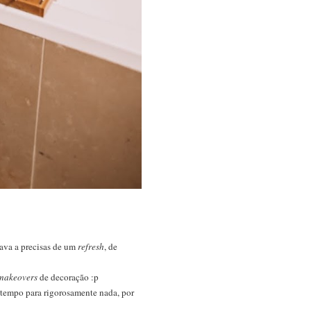
tava a precisas de um
refresh
, de
makeovers
de decoração :p
 tempo para rigorosamente nada, por