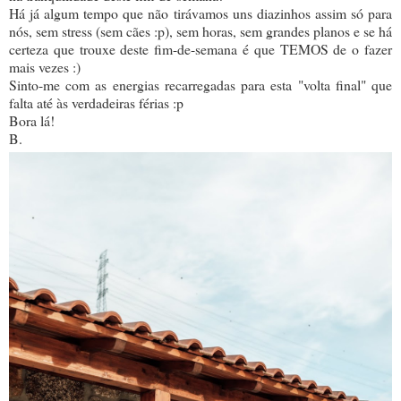
Há já algum tempo que não tirávamos uns diazinhos assim só para
nós, sem stress (sem cães :p), sem horas, sem grandes planos e se há
certeza que trouxe deste fim-de-semana é que TEMOS de o fazer
mais vezes :)
Sinto-me com as energias recarregadas para esta "volta final" que
falta até às verdadeiras férias :p
Bora lá!
B.