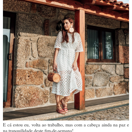
E cá estou eu, volta ao trabalho, mas com a cabeça ainda na paz e
na tranquilidade deste fim-de-semana!