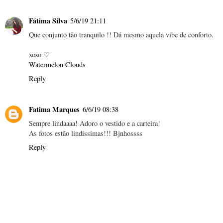
Fátima Silva
5/6/19 21:11
Que conjunto tão tranquilo !! Dá mesmo aquela vibe de conforto.
xoxo ♡
Watermelon Clouds
Reply
Fatima Marques
6/6/19 08:38
Sempre lindaaaa! Adoro o vestido e a carteira!
As fotos estão lindíssimas!!! Bjnhossss
Reply