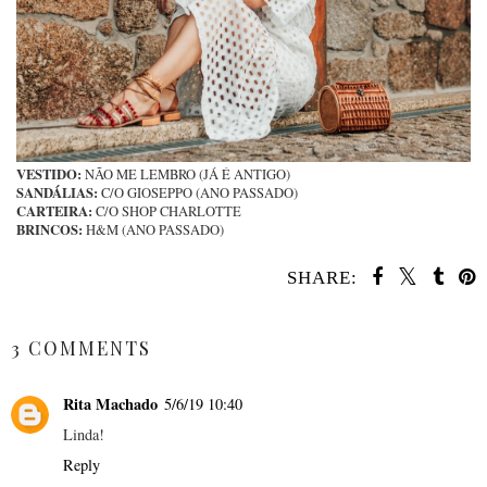
VESTIDO:
NÃO ME LEMBRO (JÁ É ANTIGO)
SANDÁLIAS:
C/O GIOSEPPO (ANO PASSADO)
CARTEIRA:
C/O SHOP CHARLOTTE
BRINCOS:
H&M (ANO PASSADO)
SHARE:
SHARE
3 COMMENTS
Rita Machado
5/6/19 10:40
Linda!
Reply