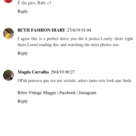
É tão giro, Babi <3
Reply
RUTH FASHION DIARY
27/4/19 01:04
I agree this is a perfect dress you did it justice.Lovely shots right
there.Loved reading this and watching the extra photos too.
Reply
Magda Carvalho
29/4/19 00:27
OPah pensava que era um vestido, adoro tanto este look que linda
Rêtro Vintage Maggie
|
Facebook
|
Instagram
Reply