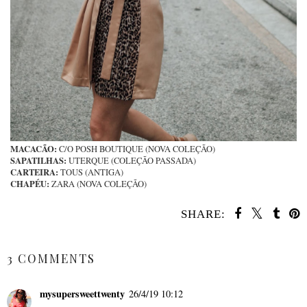
MACACÃO:
C/O POSH BOUTIQUE (NOVA COLEÇÃO)
SAPATILHAS:
UTERQUE (COLEÇÃO PASSADA)
CARTEIRA:
TOUS (ANTIGA)
CHAPÉU:
ZARA (NOVA COLEÇÃO)
SHARE:
SHARE
3 COMMENTS
mysupersweettwenty
26/4/19 10:12