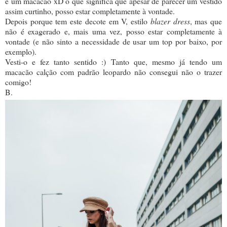
é um macacão xD o que significa que apesar de parecer um vestido
assim curtinho, posso estar completamente à vontade.
Depois porque tem este decote em V, estilo
blazer dress
, mas que
não é exagerado e, mais uma vez, posso estar completamente à
vontade (e não sinto a necessidade de usar um top por baixo, por
exemplo).
Vesti-o e fez tanto sentido :) Tanto que, mesmo já tendo um
macacão calção com padrão leopardo não consegui não o trazer
comigo!
B.