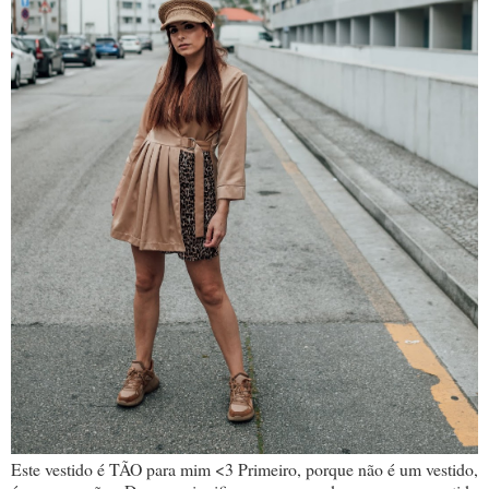
Este vestido é TÃO para mim <3 Primeiro, porque não é um vestido,