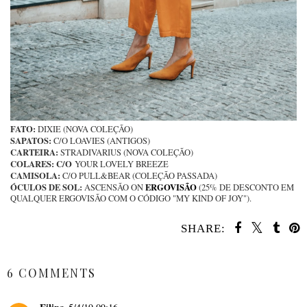
FATO:
DIXIE (NOVA COLEÇÃO)
SAPATOS:
C/O LOAVIES (ANTIGOS)
CARTEIRA:
STRADIVARIUS (NOVA COLEÇÃO)
COLARES: C/O
YOUR LOVELY BREEZE
CAMISOLA:
C/O PULL&BEAR (COLEÇÃO PASSADA)
ÓCULOS DE SOL:
ERGOVISÃO
ASCENSÃO ON
(25% DE DESCONTO EM
QUALQUER ERGOVISÃO COM O CÓDIGO "MY KIND OF JOY").
SHARE:
SHARE
6 COMMENTS