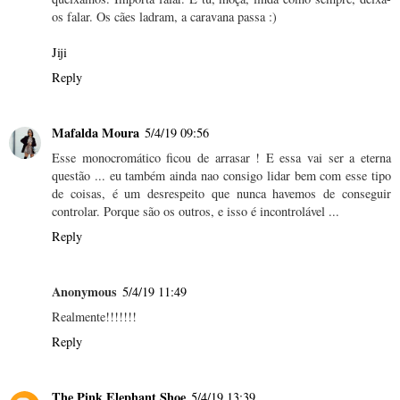
os falar. Os cães ladram, a caravana passa :)
Jiji
Reply
Mafalda Moura
5/4/19 09:56
Esse monocromático ficou de arrasar ! E essa vai ser a eterna
questão ... eu também ainda nao consigo lidar bem com esse tipo
de coisas, é um desrespeito que nunca havemos de conseguir
controlar. Porque são os outros, e isso é incontrolável ...
Reply
Anonymous
5/4/19 11:49
Realmente!!!!!!!
Reply
The Pink Elephant Shoe
5/4/19 13:39