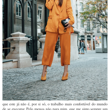
que este já não é, por si só, o trabalho mais confortável do mundo
de se executar. Pelo menos não para mim, que me sinto sempre um