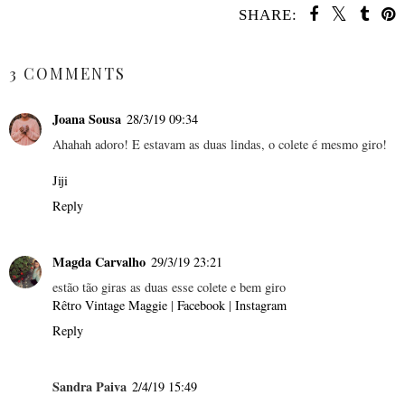
SHARE:
SHARE
3 COMMENTS
Joana Sousa
28/3/19 09:34
Ahahah adoro! E estavam as duas lindas, o colete é mesmo giro!
Jiji
Reply
Magda Carvalho
29/3/19 23:21
estão tão giras as duas esse colete e bem giro
Rêtro Vintage Maggie
|
Facebook
|
Instagram
Reply
Sandra Paiva
2/4/19 15:49