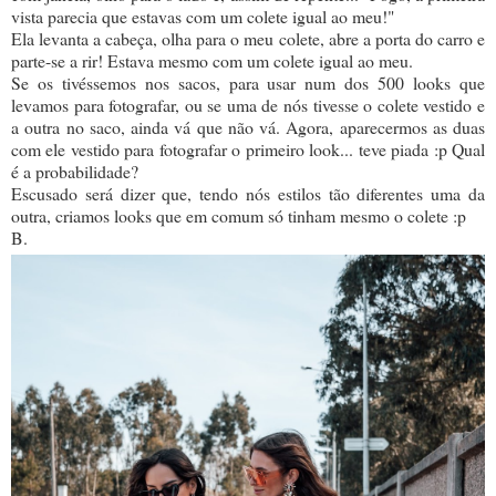
vista parecia que estavas com um colete igual ao meu!"
Ela levanta a cabeça, olha para o meu colete, abre a porta do carro e
parte-se a rir! Estava mesmo com um colete igual ao meu.
Se os tivéssemos nos sacos, para usar num dos 500 looks que
levamos para fotografar, ou se uma de nós tivesse o colete vestido e
a outra no saco, ainda vá que não vá. Agora, aparecermos as duas
com ele vestido para fotografar o primeiro look... teve piada :p Qual
é a probabilidade?
Escusado será dizer que, tendo nós estilos tão diferentes uma da
outra, criamos looks que em comum só tinham mesmo o colete :p
B.