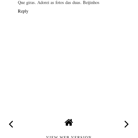
Que giras. Adorei as fotos das duas. Beijinhos
Reply
VIEW WEB VERSION