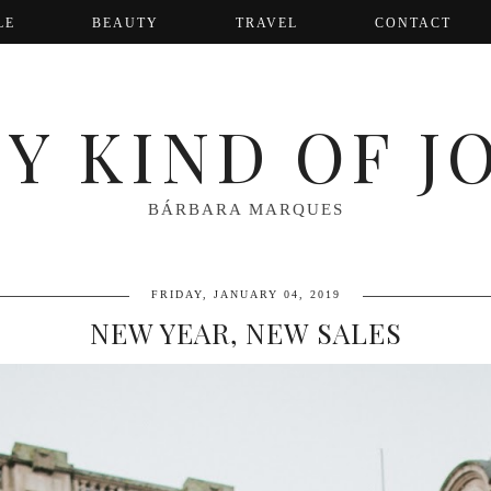
LE
BEAUTY
TRAVEL
CONTACT
Y KIND OF J
BÁRBARA MARQUES
FRIDAY, JANUARY 04, 2019
NEW YEAR, NEW SALES