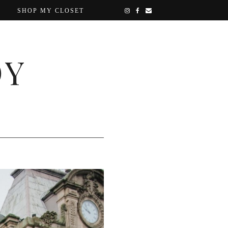
SHOP MY CLOSET
OY