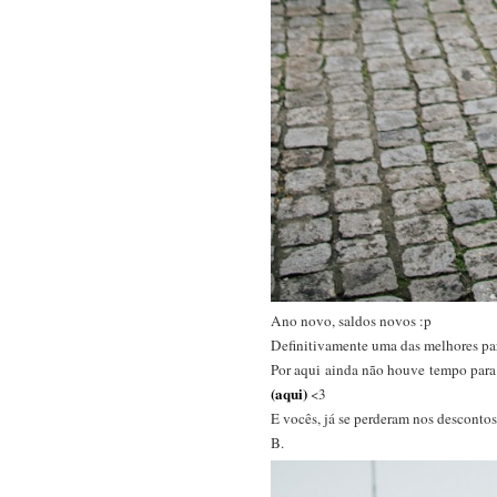
Ano novo, saldos novos :p
Definitivamente uma das melhores part
Por aqui ainda não houve tempo para o
(aqui)
<3
E vocês, já se perderam nos descontos
B.