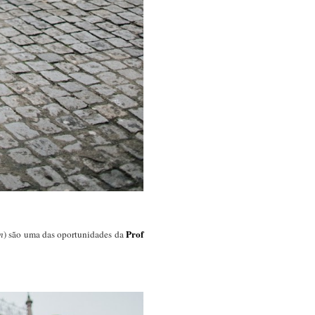
Prof
n
) são uma das oportunidades da