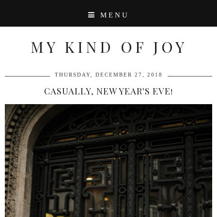
MENU
MY KIND OF JOY
THURSDAY, DECEMBER 27, 2018
CASUALLY, NEW YEAR'S EVE!