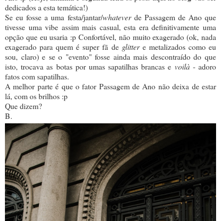
dedicados a esta temática!)
Se eu fosse a uma festa/jantar/
whatever
de Passagem de Ano que
tivesse uma vibe assim mais casual, esta era definitivamente uma
opção que eu usaria :p Confortável, não muito exagerado (ok, nada
exagerado para quem é super fã de
glitter
e metalizados como eu
sou, claro) e se o "evento" fosse ainda mais descontraído do que
isto, trocava as botas por umas sapatilhas brancas e
voilà
- adoro
fatos com sapatilhas.
A melhor parte é que o fator Passagem de Ano não deixa de estar
lá, com os brilhos :p
Que dizem?
B.