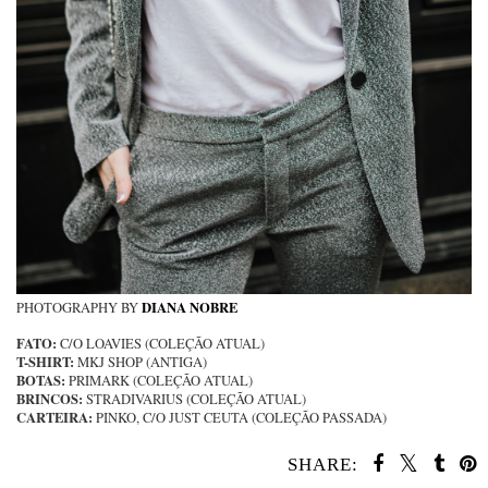
DIANA NOBRE
PHOTOGRAPHY BY
FATO:
C/O LOAVIES (COLEÇÃO ATUAL)
T-SHIRT:
MKJ SHOP (ANTIGA)
BOTAS:
PRIMARK (COLEÇÃO ATUAL)
BRINCOS:
STRADIVARIUS (COLEÇÃO ATUAL)
CARTEIRA:
PINKO, C/O JUST CEUTA (COLEÇÃO PASSADA)
SHARE: