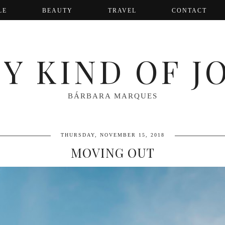
LE
BEAUTY
TRAVEL
CONTACT
Y KIND OF J
BÁRBARA MARQUES
THURSDAY, NOVEMBER 15, 2018
MOVING OUT