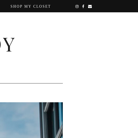
SHOP MY CLOSET
OY