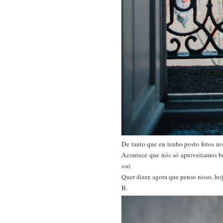
De tanto que eu tenho posto fotos no
Acontece que nós só aproveitamos bem
out.
Quer dizer, agora que penso nisso, ho
B.