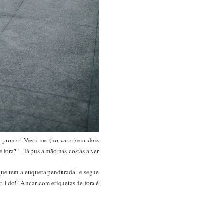
o pronto! Vesti-me (no carro) em dois
fora?" - lá pus a mão nas costas a ver
que tem a etiqueta pendurada" e segue
t I do!" Andar com etiquetas de fora é