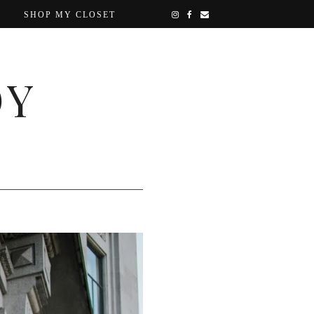
SHOP MY CLOSET
OY