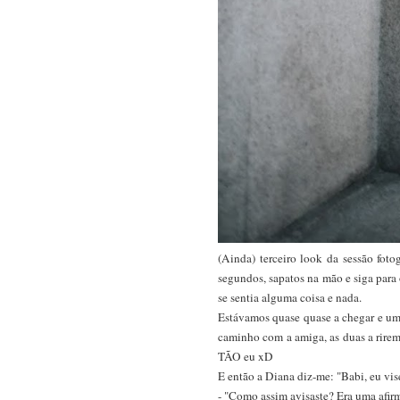
(Ainda) terceiro look da sessão foto
segundos, sapatos na mão e siga para 
se sentia alguma coisa e nada.
Estávamos quase quase a chegar e uma
caminho com a amiga, as duas a rirem-
TÃO eu xD
E então a Diana diz-me: "Babi, eu vise
- "Como assim avisaste? Era uma afir