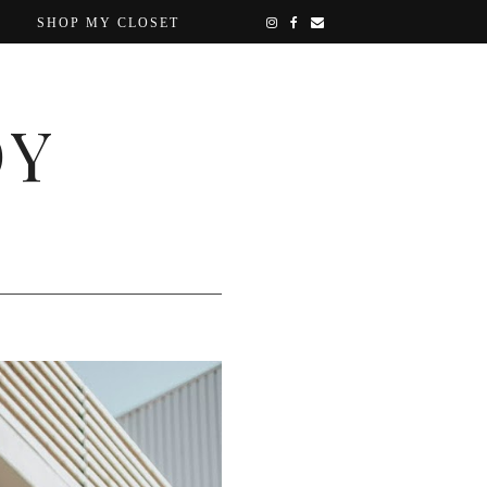
SHOP MY CLOSET
OY