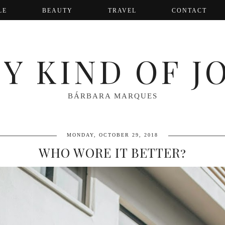
LE
BEAUTY
TRAVEL
CONTACT
Y KIND OF J
BÁRBARA MARQUES
MONDAY, OCTOBER 29, 2018
WHO WORE IT BETTER?