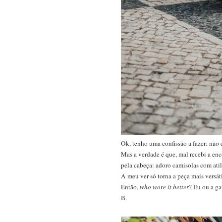
Ok, tenho uma confissão a fazer: não é
Mas a verdade é que, mal recebi a e
pela cabeça: adoro camisolas com atil
A meu ver só torna a peça mais versát
Então,
who wore it better
? Eu ou a ga
B.