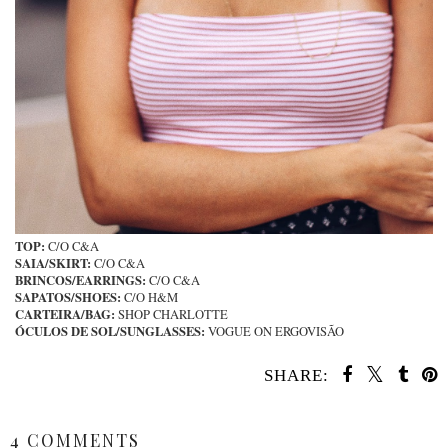
TOP:
C/O C&A
SAIA/SKIRT:
C/O C&A
BRINCOS/EARRINGS:
C/O C&A
SAPATOS/SHOES:
C/O H&M
CARTEIRA/BAG:
SHOP CHARLOTTE
ÓCULOS DE SOL/SUNGLASSES:
VOGUE ON ERGOVISÃO
SHARE:
SHARE
4 COMMENTS