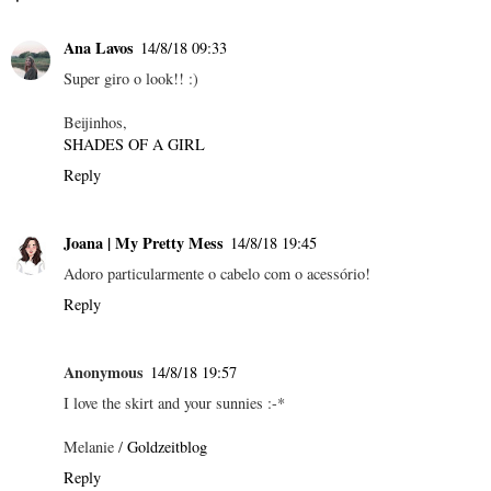
Ana Lavos
14/8/18 09:33
Super giro o look!! :)
Beijinhos,
SHADES OF A GIRL
Reply
Joana | My Pretty Mess
14/8/18 19:45
Adoro particularmente o cabelo com o acessório!
Reply
Anonymous
14/8/18 19:57
I love the skirt and your sunnies :-*
Melanie /
Goldzeitblog
Reply