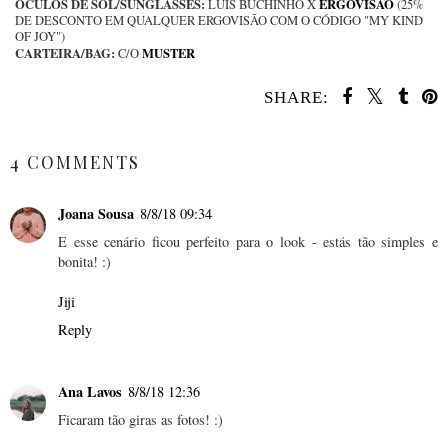
ÓCULOS DE SOL/SUNGLASSES:
ERGOVISÃO
LUÍS BUCHINHO X
(25%
DE DESCONTO EM QUALQUER ERGOVISÃO COM O CÓDIGO "MY KIND
OF JOY")
CARTEIRA/BAG:
MUSTER
C/O
SHARE:
SHARE
4 COMMENTS
Joana Sousa
8/8/18 09:34
E esse cenário ficou perfeito para o look - estás tão simples e
bonita! :)
Jiji
Reply
Ana Lavos
8/8/18 12:36
Ficaram tão giras as fotos! :)