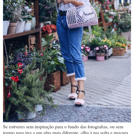
Se estiveres sem inspiração para o fundo das fotografias, ou sem
tempo para ires a um sítio mais diferente, olha à tua volta e procura