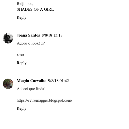
Beijinhos,
SHADES OF A GIRL
Reply
Joana Santos
8/8/18 13:18
Adoro o look! :P
xoxo
Reply
Magda Carvalho
9/8/18 01:42
Adorei que linda!
https://retromaggie.blogspot.com/
Reply