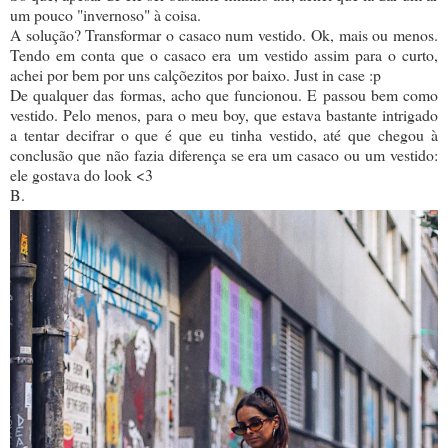
um pouco "invernoso" à coisa.
A solução? Transformar o casaco num vestido. Ok, mais ou menos.
Tendo em conta que o casaco era um vestido assim para o curto,
achei por bem por uns calçõezitos por baixo. Just in case :p
De qualquer das formas, acho que funcionou. E passou bem como
vestido. Pelo menos, para o meu boy, que estava bastante intrigado
a tentar decifrar o que é que eu tinha vestido, até que chegou à
conclusão que não fazia diferença se era um casaco ou um vestido:
ele gostava do look <3
B.