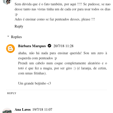
Sem dúvida que é o fato também, por aqui !!!! Se pudesse, se nao
desse tanto nas vistas tinha um de cada cor para usar todos os dias
:p
Ades é ensinar como se faz penteados desses, please !!!
Reply
Replies
Bárbara Marques
20/7/18 11:28
ahaha, não há nada para ensinar querida! Sou um zero à
esquerda com penteados :p
Prendi um cabelo num coque completamente aleatório e o
totó é que fez a magia, por ser giro :) (é laranja, de cetim,
com umas fitinhas).
Um grande beijinho <3
REPLY
Ana Lavos
19/7/18 11:07