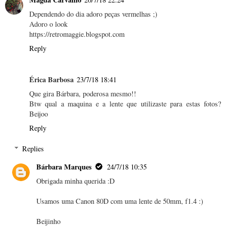
Dependendo do dia adoro peças vermelhas ;)
Adoro o look
https://retromaggie.blogspot.com
Reply
Érica Barbosa
23/7/18 18:41
Que gira Bárbara, poderosa mesmo!!
Btw qual a maquina e a lente que utilizaste para estas fotos?
Beijoo
Reply
Replies
Bárbara Marques
24/7/18 10:35
Obrigada minha querida :D
Usamos uma Canon 80D com uma lente de 50mm, f1.4 :)
Beijinho