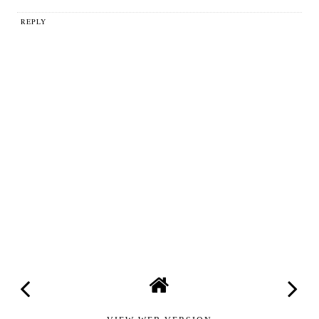
REPLY