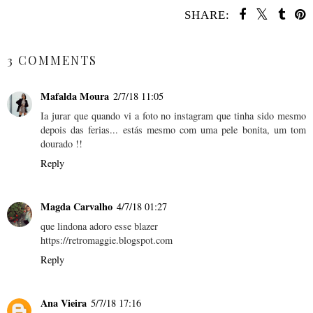
SHARE:
SHARE
3 COMMENTS
Mafalda Moura
2/7/18 11:05
Ia jurar que quando vi a foto no instagram que tinha sido mesmo
depois das ferias... estás mesmo com uma pele bonita, um tom
dourado !!
Reply
Magda Carvalho
4/7/18 01:27
que lindona adoro esse blazer
https://retromaggie.blogspot.com
Reply
Ana Vieira
5/7/18 17:16