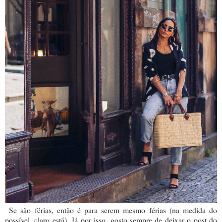
Se são férias, então é para serem mesmo férias (na medida do
possível, claro está). Já por isso, gosto sempre de deixar o post do