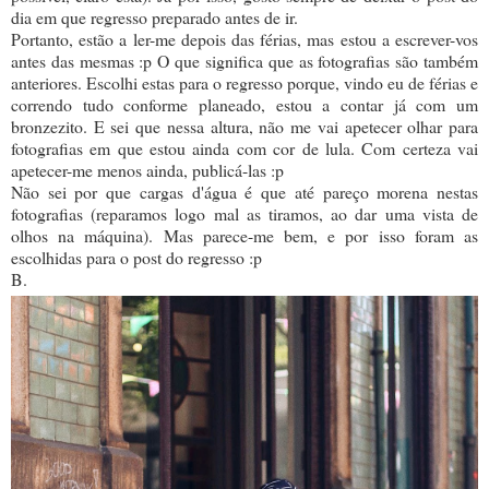
dia em que regresso preparado antes de ir.
Portanto, estão a ler-me depois das férias, mas estou a escrever-vos
antes das mesmas :p O que significa que as fotografias são também
anteriores. Escolhi estas para o regresso porque, vindo eu de férias e
correndo tudo conforme planeado, estou a contar já com um
bronzezito. E sei que nessa altura, não me vai apetecer olhar para
fotografias em que estou ainda com cor de lula. Com certeza vai
apetecer-me menos ainda, publicá-las :p
Não sei por que cargas d'água é que até pareço morena nestas
fotografias (reparamos logo mal as tiramos, ao dar uma vista de
olhos na máquina). Mas parece-me bem, e por isso foram as
escolhidas para o post do regresso :p
B.