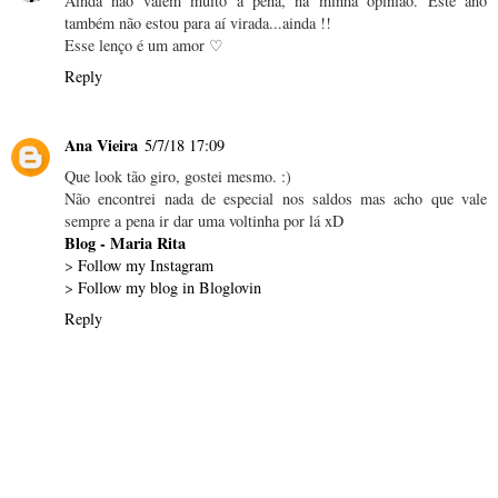
Ainda não valem muito a pena, na minha opinião. Este ano
também não estou para aí virada...ainda !!
Esse lenço é um amor ♡
Reply
Ana Vieira
5/7/18 17:09
Que look tão giro, gostei mesmo. :)
Não encontrei nada de especial nos saldos mas acho que vale
sempre a pena ir dar uma voltinha por lá xD
Blog - Maria Rita
>
Follow my Instagram
>
Follow my blog in Bloglovin
Reply