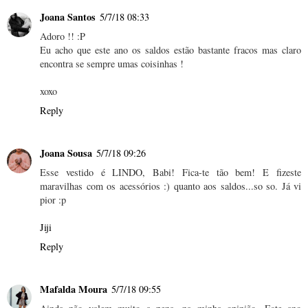
Joana Santos
5/7/18 08:33
Adoro !! :P
Eu acho que este ano os saldos estão bastante fracos mas claro
encontra se sempre umas coisinhas !
xoxo
Reply
Joana Sousa
5/7/18 09:26
Esse vestido é LINDO, Babi! Fica-te tão bem! E fizeste
maravilhas com os acessórios :) quanto aos saldos...so so. Já vi
pior :p
Jiji
Reply
Mafalda Moura
5/7/18 09:55