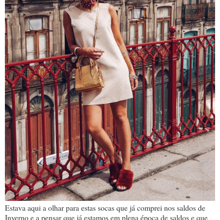
Estava aqui a olhar para estas socas que já comprei nos saldos de
Inverno e a pensar que já estamos em plena época de saldos e que