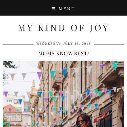
MENU
MY KIND OF JOY
WEDNESDAY, JULY 25, 2018
MOMS KNOW BEST!