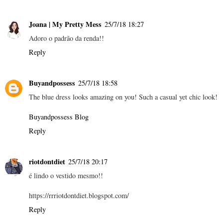
Joana | My Pretty Mess
25/7/18 18:27
Adoro o padrão da renda!!
Reply
Buyandpossess
25/7/18 18:58
The blue dress looks amazing on you! Such a casual yet chic look!
Buyandpossess Blog
Reply
riotdontdiet
25/7/18 20:17
é lindo o vestido mesmo!!
https://rrriotdontdiet.blogspot.com/
Reply