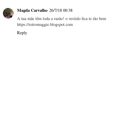
Magda Carvalho
26/7/18 00:38
A tua mãe têm toda a razão! o vestido fica te tão bem
https://retromaggie.blogspot.com
Reply