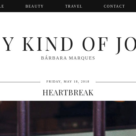
LE
BEAUTY
TRAVEL
CONTACT
Y KIND OF J
BÁRBARA MARQUES
FRIDAY, MAY 18, 2018
HEARTBREAK