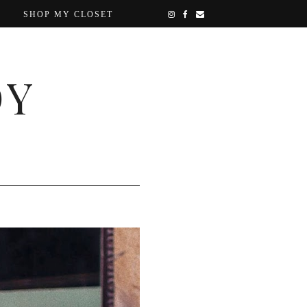
SHOP MY CLOSET
OY