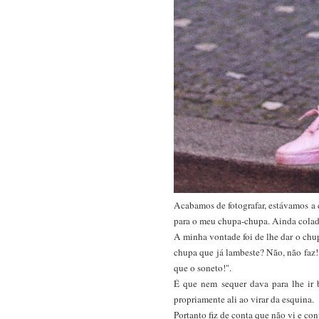
Acabamos de fotografar, estávamos a 
para o meu chupa-chupa. Ainda colad
A minha vontade foi de lhe dar o chu
chupa que já lambeste? Não, não faz! 
que o soneto!".
É que nem sequer dava para lhe ir 
propriamente ali ao virar da esquina.
Portanto fiz de conta que não vi e co