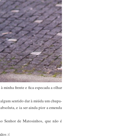
 minha frente e fica especada a olhar
z algum sentido dar à miúda um chupa-
absoluta, e ia ser ainda pior a emenda
 no Senhor de Matosinhos, que não é
ãos :(