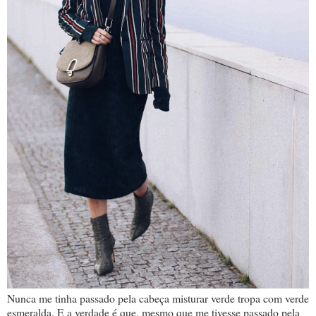
Nunca me tinha passado pela cabeça misturar verde tropa com verde
esmeralda. E a verdade é que, mesmo que me tivesse passado pela