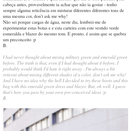
cabeça antes, provavelmente ia achar que não ia gostar - tenho
sempre alguma reticência em misturar diferentes diferentes tons de
uma mesma cor, don't ask me why!
Não sei porque cargas de água, neste dia, lembrei-me de
experimentar estas botas e e esta carteira com este vestido verde
esmeralda e blazer do mesmo tom. E pronto, é assim que se quebra
um preconceito :p
B.
I had never thought about mixing military green and emerald green
before. The truth is that, even if I had thought about it before, I
probably would think I'd hate it right away - I'm always a bit
reticent about mixing different shades of a color, don't ask me why!
And I have no idea why the hell I decided to try these boots and this
bag with this emerald green dress and blazer. But, oh well. I guess
that's how you pass by your own pre-conceived ideas :p
B.