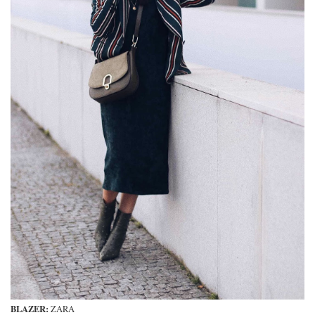
BLAZER:
ZARA