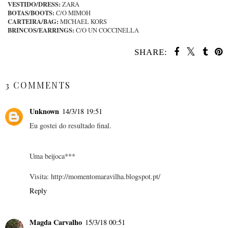
VESTIDO/DRESS:
ZARA
BOTAS/BOOTS:
C/O MIMOH
CARTEIRA/BAG:
MICHAEL KORS
BRINCOS/EARRINGS:
C/O UN COCCINELLA
SHARE:
SHARE
3 COMMENTS
Unknown
14/3/18 19:51
Eu gostei do resultado final.
Uma beijoca***
Visita: http://momentomaravilha.blogspot.pt/
Reply
Magda Carvalho
15/3/18 00:51