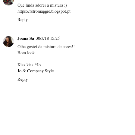
Que linda adorei a mistura ;)
https://retromaggie.blogspot.pt
Reply
Joana Sá
30/3/18 15:25
Olha gostei da mistura de cores!!
Bom look
Kiss kiss.*Jo
Jo & Company Style
Reply