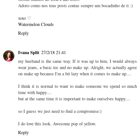
Adoro como nos teus posts contas sempre um bocadinho de ti :)
xoxo ♡
Watermelon Clouds
Reply
Ivana Split
27/2/18 21:41
my husband is the same way. If it was up to him, I would always
wear jeans, a basic tee and no make up. Alright, we actually agree
on make up because I'm a bit lazy when it comes to make up....
I think it is normal to want to make someone we spend so much
time with happy....
but at the same time it is important to make ourselves happy....
so I guess we just need to find a compromise:)
I do love this look. Awesome pop of yellow.
Reply