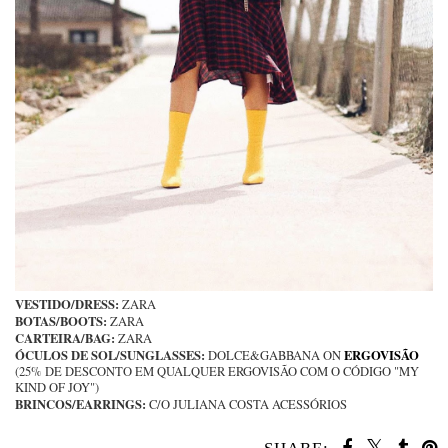
VESTIDO/DRESS:
ZARA
BOTAS/BOOTS:
ZARA
CARTEIRA/BAG:
ZARA
ÓCULOS DE SOL/SUNGLASSES:
ERGOVISÃO
DOLCE&GABBANA ON
(25% DE DESCONTO EM QUALQUER ERGOVISÃO COM O CÓDIGO "MY
KIND OF JOY")
BRINCOS/EARRINGS:
C/O JULIANA COSTA ACESSÓRIOS