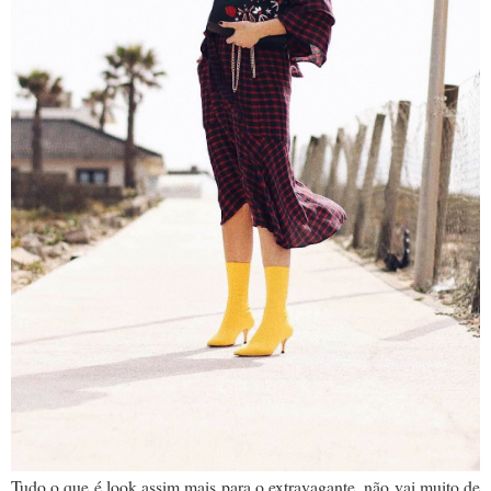
Tudo o que é look assim mais para o extravagante, não vai muito de