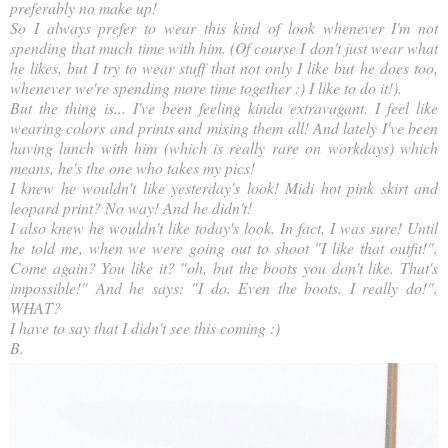
preferably no make up!
So I always prefer to wear this kind of look whenever I'm not
spending that much time with him. (Of course I don't just wear what
he likes, but I try to wear stuff that not only I like but he does too,
whenever we're spending more time together :) I like to do it!).
But the thing is... I've been feeling kinda extravagant. I feel like
wearing colors and prints and mixing them all! And lately I've been
having lunch with him (which is really rare on workdays) which
means, he's the one who takes my pics!
I knew he wouldn't like yesterday's look! Midi hot pink skirt and
leopard print? No way! And he didn't!
I also knew he wouldn't like today's look. In fact, I was sure! Until
he told me, when we were going out to shoot "I like that outfit!".
Come again? You like it? "oh, but the boots you don't like. That's
impossible!" And he says: "I do. Even the boots. I really do!".
WHAT?
I have to say that I didn't see this coming :)
B.