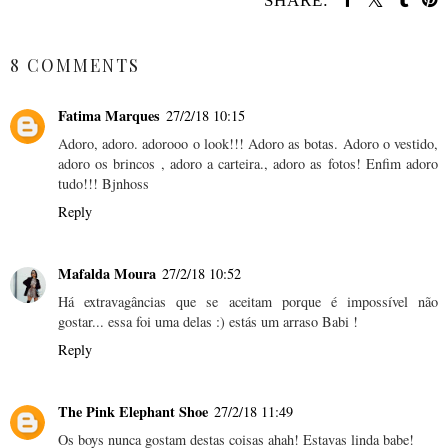
SHARE:
SHARE
8 COMMENTS
Fatima Marques
27/2/18 10:15
Adoro, adoro. adorooo o look!!! Adoro as botas. Adoro o vestido,
adoro os brincos , adoro a carteira., adoro as fotos! Enfim adoro
tudo!!! Bjnhoss
Reply
Mafalda Moura
27/2/18 10:52
Há extravagâncias que se aceitam porque é impossível não
gostar... essa foi uma delas :) estás um arraso Babi !
Reply
The Pink Elephant Shoe
27/2/18 11:49
Os boys nunca gostam destas coisas ahah! Estavas linda babe!