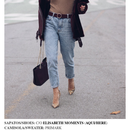
SAPATOS/SHOES:
ELISABETH MOMENTS
AQUI/HERE
C/O
(
)
CAMISOLA/SWEATER:
PRIMARK