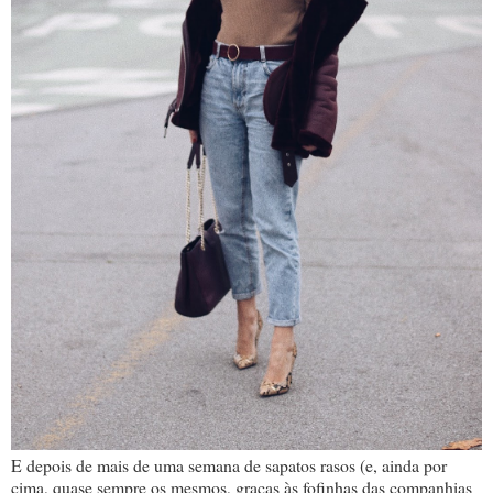
E depois de mais de uma semana de sapatos rasos (e, ainda por
cima, quase sempre os mesmos, graças às fofinhas das companhias