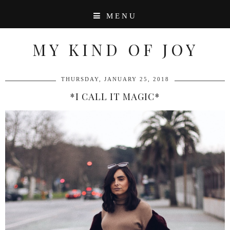
MENU
MY KIND OF JOY
THURSDAY, JANUARY 25, 2018
*I CALL IT MAGIC*