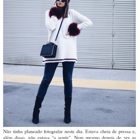
Não tinha planeado fotografar neste dia. Estava cheia de pressa e,
além disso, não estava "a sentir". Nem mesmo depois de ver as