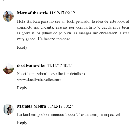
Mery of the style
11/12/17 09:12
Hola Bárbara para no ser un look pensado, la idea de este look al
completo me encanta, gracias por compartirlo te queda muy bien
la gorra y los puños de pelo en las mangas me encantaron. Estás
muy guapa. Un besazo inmenso.
Reply
docdivatraveller
11/12/17 10:25
Short hair...whoa! Love the fur details :)
www.docdivatraveller.com
Reply
Mafalda Moura
11/12/17 10:27
Eu também gosto e muuuuuitoooo ♡ estás sempre impecável!
Reply