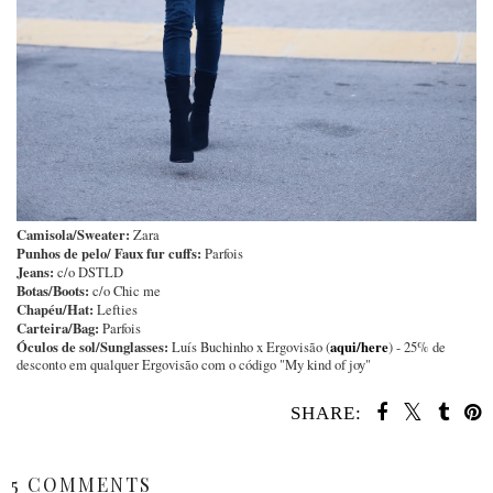
Camisola/Sweater:
Zara
Punhos de pelo/ Faux fur cuffs:
Parfois
Jeans:
c/o DSTLD
Botas/Boots:
c/o Chic me
Chapéu/Hat:
Lefties
Carteira/Bag:
Parfois
Óculos de sol/Sunglasses:
aqui/here
Luís Buchinho x Ergovisão (
) - 25% de
desconto em qualquer Ergovisão com o código "My kind of joy"
SHARE:
SHARE
5 COMMENTS