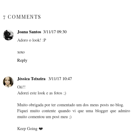
SHARE
7 COMMENTS
Joana Santos
3/11/17 09:30
Adoro o look! :P
xoxo
Reply
Jéssica Teixeira
3/11/17 10:47
Oii!!
Adorei este look e as fotos ;)
Muito obrigada por ter comentado um dos meus posts no blog.
Fiquei muito contente quando vi que uma blogger que admiro
muito comentou um post meu ;)
Keep Going ❤️