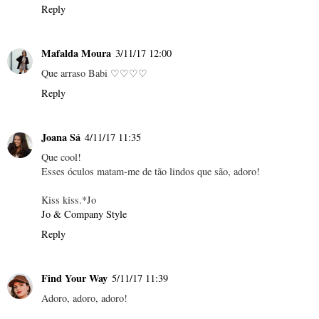
Reply
Mafalda Moura
3/11/17 12:00
Que arraso Babi ♡♡♡♡
Reply
Joana Sá
4/11/17 11:35
Que cool!
Esses óculos matam-me de tão lindos que são, adoro!
Kiss kiss.*Jo
Jo & Company Style
Reply
Find Your Way
5/11/17 11:39
Adoro, adoro, adoro!