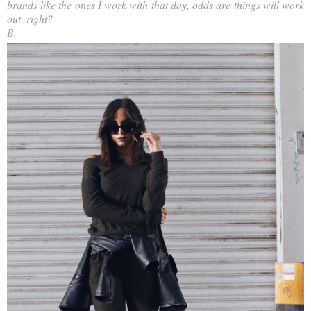
brands like the ones I work with that day, odds are things will work
out, right?
B.