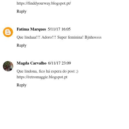
https://finddyourway.blogspot.pt/
Reply
Fatima Marques
5/11/17 16:05
Que lindaaa!!! Adoro!!! Super feminina! Bjnhossss
Reply
Magda Carvalho
6/11/17 23:09
Que lindona, fico há espera do post ;)
https://retromaggie.blogspot.pt
Reply