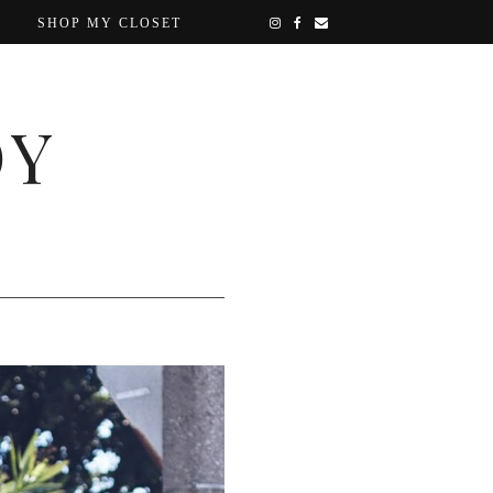
SHOP MY CLOSET
OY