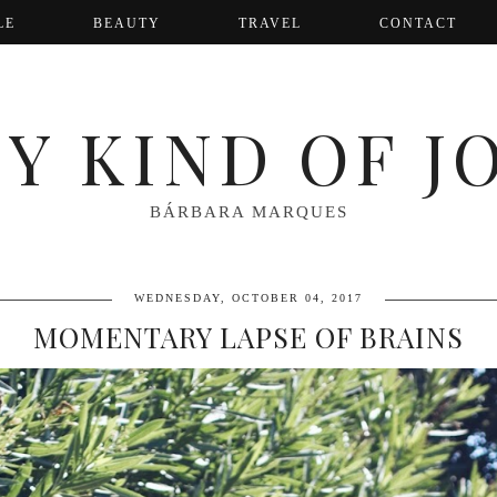
LE
BEAUTY
TRAVEL
CONTACT
Y KIND OF J
BÁRBARA MARQUES
WEDNESDAY, OCTOBER 04, 2017
MOMENTARY LAPSE OF BRAINS