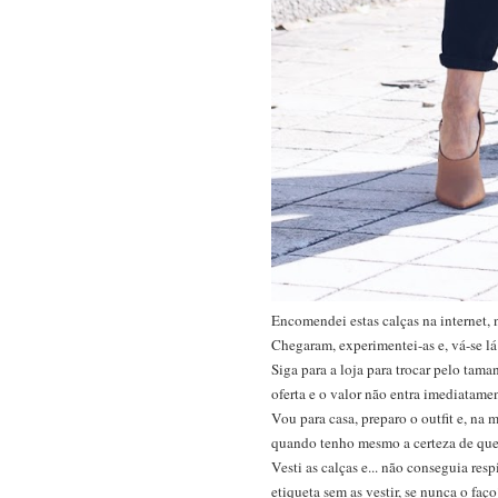
Encomendei estas calças na internet, 
Chegaram, experimentei-as e, vá-se lá
Siga para a loja para trocar pelo tam
oferta e o valor não entra imediatame
Vou para casa, preparo o outfit e, na m
quando tenho mesmo a certeza de que v
Vesti as calças e... não conseguia res
etiqueta sem as vestir, se nunca o faço