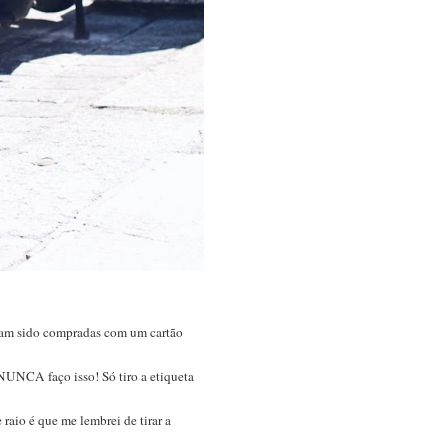
inham sido compradas com um cartão
 NUNCA faço isso! Só tiro a etiqueta
 raio é que me lembrei de tirar a