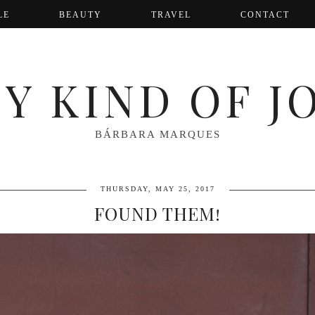
LE
BEAUTY
TRAVEL
CONTACT
Y KIND OF J
BÁRBARA MARQUES
THURSDAY, MAY 25, 2017
FOUND THEM!