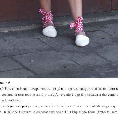
rei-os!
s? Pois é, andavam desaparecidos, daí já não aparecerem por aqui há um bom t
 costumava usar todo o santo o dia). A verdade é que já os estava a dar como d
qualquer lado.
que eu jurava a pés juntos que os tinha deixado dentro de uma mala de viagem que
.. SURPRESA! Estavam lá os desaparecidos nº1 :D Fiquei tão feliz! (fiquei foi se