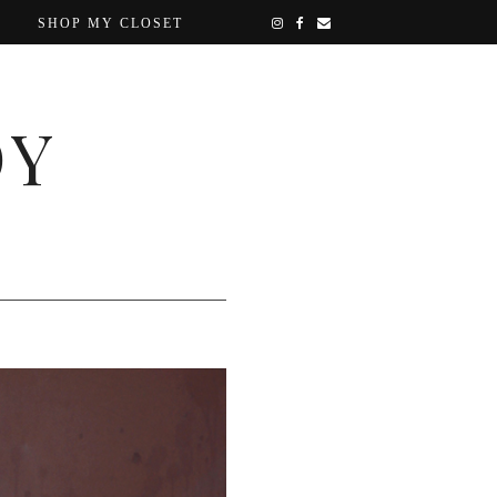
SHOP MY CLOSET
OY