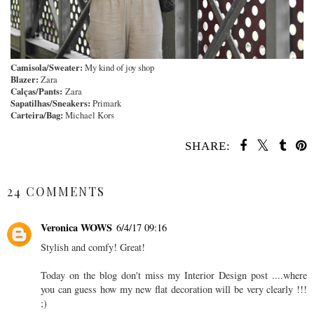
Camisola/Sweater:
My kind of joy shop
Blazer:
Zara
Calças/Pants:
Zara
Sapatilhas/Sneakers:
Primark
Carteira/Bag:
Michael Kors
SHARE:
SHARE
24 COMMENTS
Veronica WOWS
6/4/17 09:16
Stylish and comfy! Great!
Today on the blog don't miss my Interior Design post ....where
you can guess how my new flat decoration will be very clearly !!!
;)