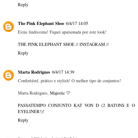
Reply
The Pink Elephant Shoe
6/4/17 14:05
Estás lindíssima! Fiquei apaixonada por este look!
THE PINK ELEPHANT SHOE
//
INSTAGRAM
//
Reply
Marta Rodrigues
6/4/17 14:39
Confortável, prático e stylish! O melhor tipo de conjuntos!
♡
Marta Rodrigues,
Majestic
PASSATEMPO CONJUNTO KAT VON D (2 BATONS E O
EYELINER!)!
Reply