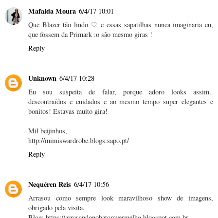
Mafalda Moura
6/4/17 10:01
Que Blazer tão lindo ♡ e essas sapatilhas nunca imaginaria eu,
que fossem da Primark :o são mesmo giras !
Reply
Unknown
6/4/17 10:28
Eu sou suspeita de falar, porque adoro looks assim..
descontraídos e cuidados e ao mesmo tempo super elegantes e
bonitos! Estavas muito gira!
Mil beijinhos,
http://mimiswardrobe.blogs.sapo.pt/
Reply
Nequéren Reis
6/4/17 10:56
Arrasou como sempre look maravilhoso show de imagens,
obrigado pela visita.
Blog: https://arrasandonobatomvermelho.blogspot.com.br