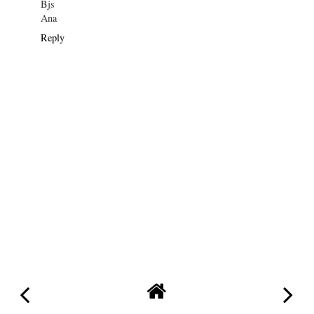
Bjs
Ana
Reply