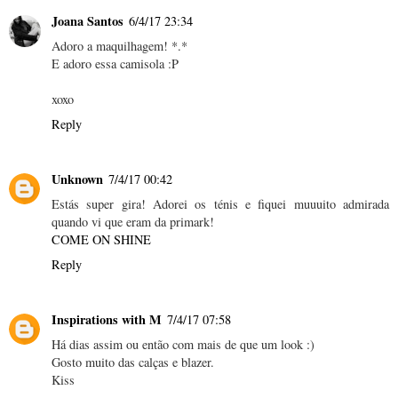
Joana Santos
6/4/17 23:34
Adoro a maquilhagem! *.*
E adoro essa camisola :P
xoxo
Reply
Unknown
7/4/17 00:42
Estás super gira! Adorei os ténis e fiquei muuuito admirada
quando vi que eram da primark!
COME ON SHINE
Reply
Inspirations with M
7/4/17 07:58
Há dias assim ou então com mais de que um look :)
Gosto muito das calças e blazer.
Kiss