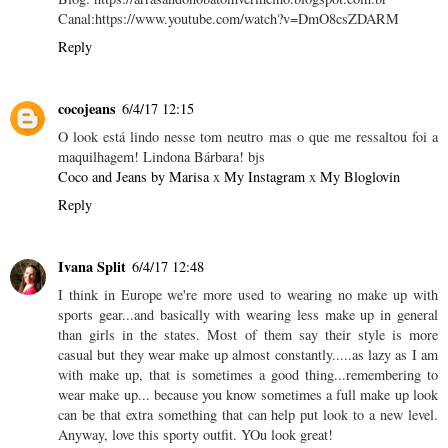
Canal:https://www.youtube.com/watch?v=DmO8csZDARM
Reply
cocojeans
6/4/17 12:15
O look está lindo nesse tom neutro mas o que me ressaltou foi a
maquilhagem! Lindona Bárbara! bjs
Coco and Jeans by Marisa
x
My Instagram
x
My Bloglovin
Reply
Ivana Split
6/4/17 12:48
I think in Europe we're more used to wearing no make up with
sports gear...and basically with wearing less make up in general
than girls in the states. Most of them say their style is more
casual but they wear make up almost constantly.....as lazy as I am
with make up, that is sometimes a good thing...remembering to
wear make up... because you know sometimes a full make up look
can be that extra something that can help put look to a new level.
Anyway, love this sporty outfit. YOu look great!