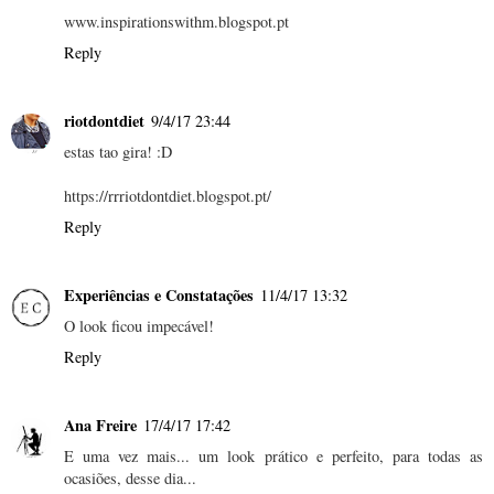
www.inspirationswithm.blogspot.pt
Reply
riotdontdiet
9/4/17 23:44
estas tao gira! :D
https://rrriotdontdiet.blogspot.pt/
Reply
Experiências e Constatações
11/4/17 13:32
O look ficou impecável!
Reply
Ana Freire
17/4/17 17:42
E uma vez mais... um look prático e perfeito, para todas as
ocasiões, desse dia...