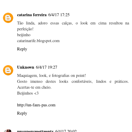
catarina ferreira
6/4/17 17:25
Tão linda, adoro essas calças, o look em cima resultou na
perfeição!
beijinho
catarinarife.blogspot.com
Reply
Unknown
6/4/17 19:27
Maquiagem, look, e fotografias on point!
Gosto imenso destes looks confortáveis, lindos e práticos.
Acertas-te em cheio.
Beijinhos <3
http://un-faux-pas.com
Reply
mysupersweettwenty
6/4/17 20:02