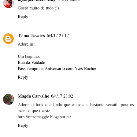
Gosto muito de tudo :))
Reply
Telma Tavares
6/4/17 21:17
Adoreiiii!
Um beijinho,
Baú da Vaidade
Passatempo de Aniversário com Yves Rocher
Reply
Magda Carvalho
6/4/17 23:02
Adorei o look que linda que estavas e bastante versátil para os
eventos que tiveste
http://retromaggie.blogspot.pt/
Reply