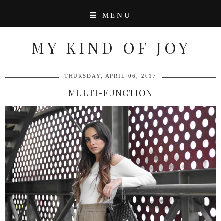
MENU
MY KIND OF JOY
THURSDAY, APRIL 06, 2017
MULTI-FUNCTION