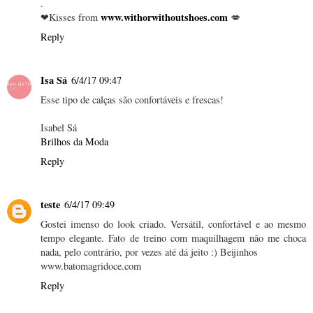
.
www.withorwithoutshoes.com
❤Kisses from
💋
Reply
Isa Sá
6/4/17 09:47
Esse tipo de calças são confortáveis e frescas!
Isabel Sá
Brilhos da Moda
Reply
teste
6/4/17 09:49
Gostei imenso do look criado. Versátil, confortável e ao mesmo
tempo elegante. Fato de treino com maquilhagem não me choca
nada, pelo contrário, por vezes até dá jeito :) Beijinhos
www.batomagridoce.com
Reply