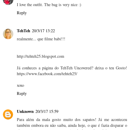
I love the outfit. The bag is very nice :)
Reply
TehTeh
20/3/17 13:22
realmente... que filme babi!!!
http://tehteh25.blogspot.com
Já conheces a página do TehTeh Uncovered? deixa o teu Gosto!
https://www.facebook.com/tehteh25/
xoxo
Reply
Unknown
20/3/17 15:59
Para além da mala gosto muito dos sapatos! Já me aconteceu
também embora eu não saiba, ainda hoje, o que é fazia disparar o