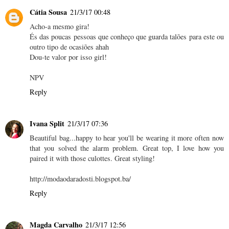
Cátia Sousa
21/3/17 00:48
Acho-a mesmo gira!
És das poucas pessoas que conheço que guarda talões para este ou
outro tipo de ocasiões ahah
Dou-te valor por isso girl!
NPV
Reply
Ivana Split
21/3/17 07:36
Beautiful bag...happy to hear you'll be wearing it more often now
that you solved the alarm problem. Great top, I love how you
paired it with those culottes. Great styling!
http://modaodaradosti.blogspot.ba/
Reply
Magda Carvalho
21/3/17 12:56