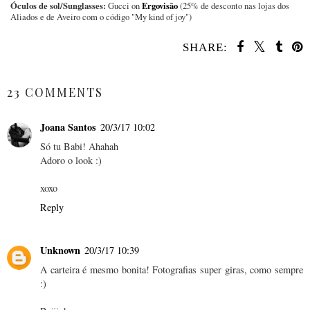
Óculos de sol/Sunglasses:
Ergovisão
Gucci on
(25% de desconto nas lojas dos
Aliados e de Aveiro com o código "My kind of joy")
SHARE:
SHARE
23 COMMENTS
Joana Santos
20/3/17 10:02
Só tu Babi! Ahahah
Adoro o look :)
xoxo
Reply
Unknown
20/3/17 10:39
A carteira é mesmo bonita! Fotografias super giras, como sempre
:)