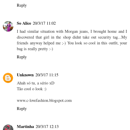
Reply
So Alice
20/3/17 11:02
I had similar situation with Morgan jeans, I brought home and I
discovered that girl in the shop didnt take out security tag...My
friends anyway helped me ;-) You look so cool in this outfit, your
bag is really pretty :-)
Reply
Unknown
20/3/17 11:15
Ahah só tu, a sério xD
Tão cool o look :)
www.c-lovefashion.blogspot.com
Reply
Martinha
20/3/17 12:13