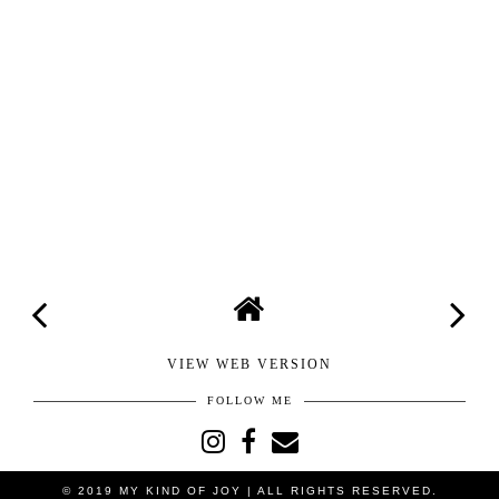
VIEW WEB VERSION
FOLLOW ME
© 2019
MY KIND OF JOY
| ALL RIGHTS RESERVED.