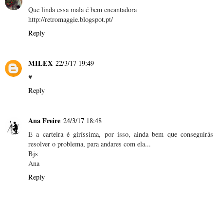
Que linda essa mala é bem encantadora
http://retromaggie.blogspot.pt/
Reply
MILEX
22/3/17 19:49
♥
Reply
Ana Freire
24/3/17 18:48
E a carteira é giríssima, por isso, ainda bem que conseguirás
resolver o problema, para andares com ela...
Bjs
Ana
Reply