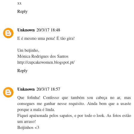
xx
Reply
Unknown
20/3/17 18:48
E é mesmo uma pena! É tão gira!
Um beijinho,
Mónica Rodrigues dos Santos
http://cupcakewomen.blogspot.pt/
Reply
Unknown
20/3/17 18:57
Que fofinha! Confesso que também sou cabeça no ar, mas
consegues me ganhar nesse requisito. Ainda bem que a usaste
porque a mala é linda.
Fiquei apaixonada pelos sapatos, e por todo o look. As fotos estão
um arraso!
Beijinhos <3