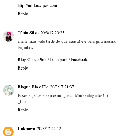
http://un-faux-pas.com
Reply
Tânia Silva
20/3/17 20:25
ehehe mais vale tarde do que nunca! e é bem gira mesmo
beijinhos
Blog ChocoPink
/
Instagram
/
Facebook
Reply
Blogue Ela e Ele
20/3/17 21:37
Esses sapatos são mesmo giros! Muito elegantes! :)
_Ela.
Reply
Unknown
20/3/17 22:12