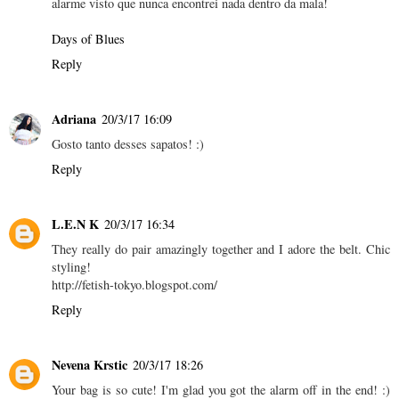
alarme visto que nunca encontrei nada dentro da mala!
Days of Blues
Reply
Adriana
20/3/17 16:09
Gosto tanto desses sapatos! :)
Reply
L.E.N K
20/3/17 16:34
They really do pair amazingly together and I adore the belt. Chic
styling!
http://fetish-tokyo.blogspot.com/
Reply
Nevena Krstic
20/3/17 18:26
Your bag is so cute! I'm glad you got the alarm off in the end! :)