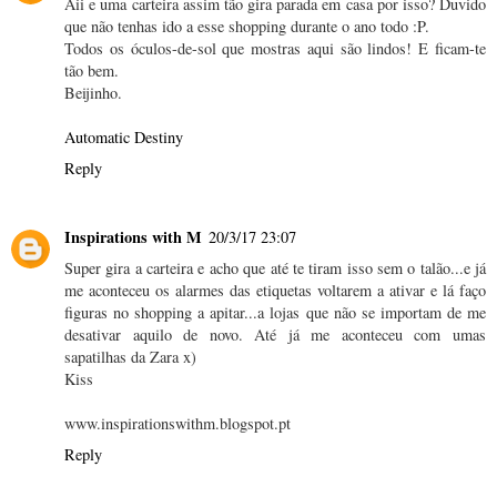
Aii e uma carteira assim tão gira parada em casa por isso? Duvido
que não tenhas ido a esse shopping durante o ano todo :P.
Todos os óculos-de-sol que mostras aqui são lindos! E ficam-te
tão bem.
Beijinho.
Automatic Destiny
Reply
Inspirations with M
20/3/17 23:07
Super gira a carteira e acho que até te tiram isso sem o talão...e já
me aconteceu os alarmes das etiquetas voltarem a ativar e lá faço
figuras no shopping a apitar...a lojas que não se importam de me
desativar aquilo de novo. Até já me aconteceu com umas
sapatilhas da Zara x)
Kiss
www.inspirationswithm.blogspot.pt
Reply