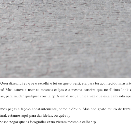
Quer dizer, fui eu que o escolhi e fui eu que o vesti, era para ter acontecido, mas não
o! Mas estava a usar as mesmas calças e a mesma carteira que no último look qu
ãe, para mudar qualquer coisita :p Além disso, a única vez que esta camisola ap
rmos peças e faço-o constantemente, como é óbvio. Mas não gosto muito de traze
nal, estamos aqui para dar ideias, ou quê? :p
posso negar que as fotografias extra vieram mesmo a calhar :p