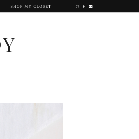
SHOP MY CLOSET
OY