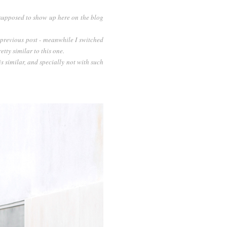
't supposed to show up here on the blog
e previous post - meanwhile I switched
etty similar to this one.
is similar, and specially not with such