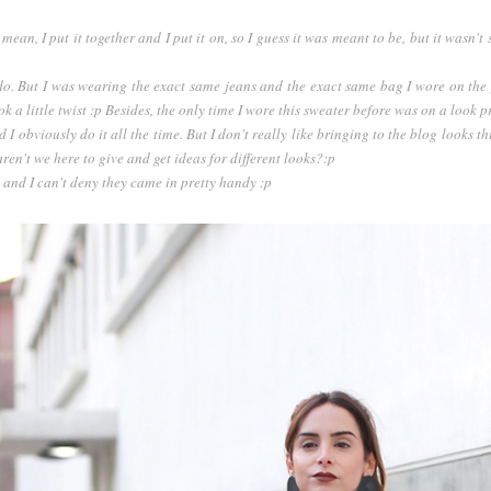
 mean, I put it together and I put it on, so I guess it was meant to be, but it wasn
e I do. But I was wearing the exact same jeans and the exact same bag I wore on th
 a little twist :p Besides, the only time I wore this sweater before was on a look pr
 I obviously do it all the time. But I don't really like bringing to the blog looks th
aren't we here to give and get ideas for different looks?:p
and I can't deny they came in pretty handy :p