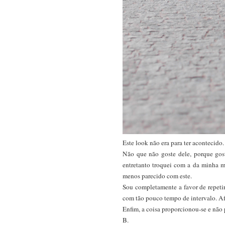
Este look não era para ter acontecido. 
Não que não goste dele, porque gost
entretanto troquei com a da minha m
menos parecido com este.
Sou completamente a favor de repeti
com tão pouco tempo de intervalo. Afi
Enfim, a coisa proporcionou-se e não 
B.