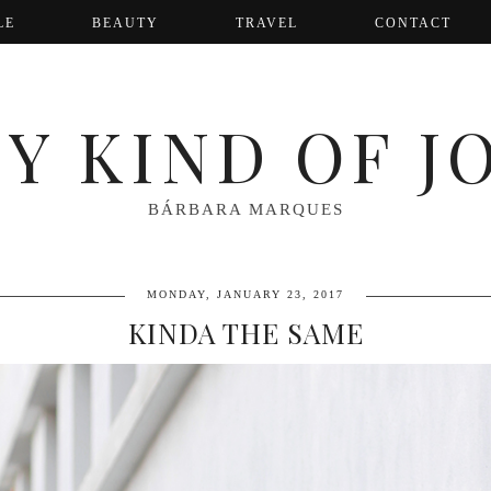
LE
BEAUTY
TRAVEL
CONTACT
Y KIND OF J
BÁRBARA MARQUES
MONDAY, JANUARY 23, 2017
KINDA THE SAME