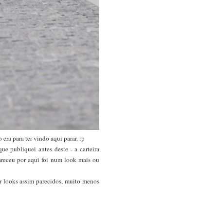
 era para ter vindo aqui parar. :p
e publiquei antes deste - a carteira
areceu por aqui foi num look mais ou
r looks assim parecidos, muito menos