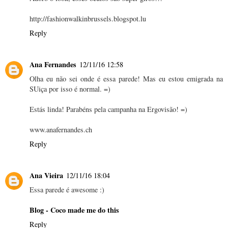
http://fashionwalkinbrussels.blogspot.lu
Reply
Ana Fernandes
12/11/16 12:58
Olha eu não sei onde é essa parede! Mas eu estou emigrada na
SUiça por isso é normal. =)
Estás linda! Parabéns pela campanha na Ergovisão! =)
www.anafernandes.ch
Reply
Ana Vieira
12/11/16 18:04
Essa parede é awesome :)
Blog - Coco made me do this
Reply