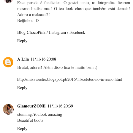
Essa parede é fantástica :O gostei tanto, as fotografias ficaram
mesmo lindíssimas! O teu look claro que também está demais!
Adoro a malaaaa!!!
Beijinhos :D
Blog ChocoPink
/
Instagram
/
Facebook
Reply
A Lila
11/11/16 20:08
Brutal, adorei! Além disso fica-te muito bem :)
http://missweetie.blogspot.pt/2016/11/coletes-no-inverno.html
Reply
GlamourZONE
11/11/16 20:39
stunning.Youlook amazing
Beautiful boots
Reply