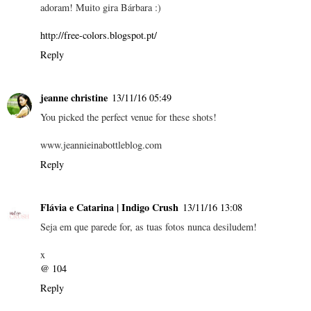
adoram! Muito gira Bárbara :)
http://free-colors.blogspot.pt/
Reply
jeanne christine
13/11/16 05:49
You picked the perfect venue for these shots!
www.jeannieinabottleblog.com
Reply
Flávia e Catarina | Indigo Crush
13/11/16 13:08
Seja em que parede for, as tuas fotos nunca desiludem!
x
@ 104
Reply