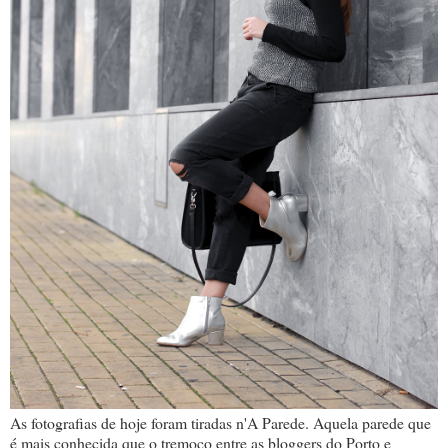
As fotografias de hoje foram tiradas n'A Parede. Aquela parede que
é mais conhecida que o tremoço entre as bloggers do Porto e