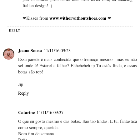
Italian design! ;)
.
www.withorwithoutshoes.com
❤Kisses from
❤
REPLY
Joana Sousa
11/11/16 09:23
Essa parede é mais conhecida que o tremoço mesmo - mas eu não
sei onde é! Estarei a falhar? Ehheheheh :p Tu estás linda, e essas
botas são top!
Jiji
Reply
Catarine
11/11/16 09:37
O que eu gosto mesmo é das botas. São tão lindas. E tu, fantástica
como sempre, querida.
Bom fim de semana.
Beijo.