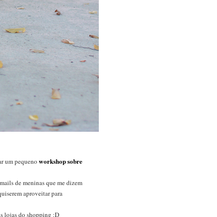
workshop sobre
 dar um pequeno
emails de meninas que me dizem
quiserem aproveitar para
s lojas do shopping :D