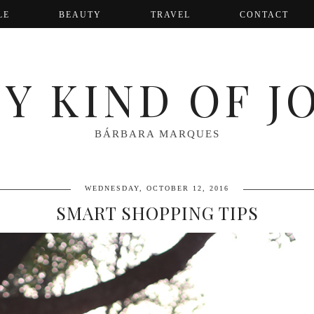
LE
BEAUTY
TRAVEL
CONTACT
Y KIND OF J
BÁRBARA MARQUES
WEDNESDAY, OCTOBER 12, 2016
SMART SHOPPING TIPS